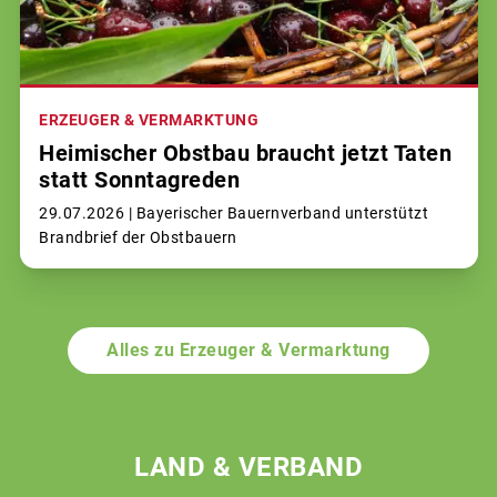
ERZEUGER & VERMARKTUNG
Heimischer Obstbau braucht jetzt Taten
statt Sonntagreden
29.07.2026 |
Bayerischer Bauernverband unterstützt
Brandbrief der Obstbauern
Alles zu Erzeuger & Vermarktung
LAND & VERBAND