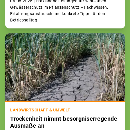
06.08.2026 |
Praxisnahe Lösungen für wirksamen
Gewässerschutz im Pflanzenschutz – Fachwissen,
Erfahrungsaustausch und konkrete Tipps für den
Betriebsalltag
LANDWIRTSCHAFT & UMWELT
Trockenheit nimmt besorgniserregende
Ausmaße an