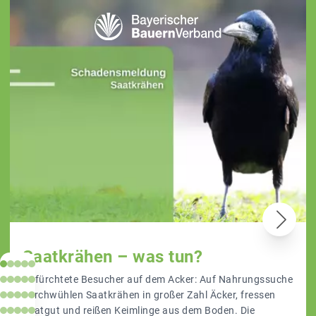
Saatkrähen – was tun?
Gefürchtete Besucher auf dem Acker: Auf Nahrungssuche
durchwühlen Saatkrähen in großer Zahl Äcker, fressen
Saatgut und reißen Keimlinge aus dem Boden. Die