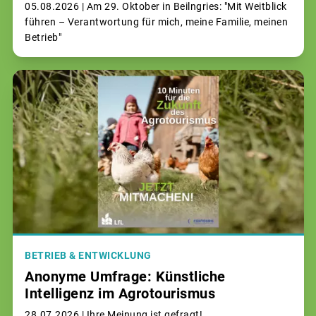
05.08.2026 |
Am 29. Oktober in Beilngries: "Mit Weitblick
führen – Verantwortung für mich, meine Familie, meinen
Betrieb"
BETRIEB & ENTWICKLUNG
Anonyme Umfrage: Künstliche
Intelligenz im Agrotourismus
28.07.2026 |
Ihre Meinung ist gefragt!