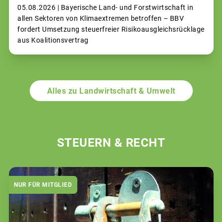
05.08.2026 |
Bayerische Land- und Forstwirtschaft in
allen Sektoren von Klimaextremen betroffen – BBV
fordert Umsetzung steuerfreier Risikoausgleichsrücklage
aus Koalitionsvertrag
Alles zu Landwirtschaft & Umwelt
STEUERN & RECHT
NUR FÜR MITGLIED