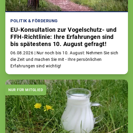
POLITIK & FÖRDERUNG
EU-Konsultation zur Vogelschutz- und
FFH-Richtlinie: Ihre Erfahrungen sind
bis spätestens 10. August gefragt!
06.08.2026 |
Nur noch bis 10. August: Nehmen Sie sich
die Zeit und machen Sie mit - Ihre persönlichen
Erfahrungen sind wichtig!
NUR FÜR MITGLIED