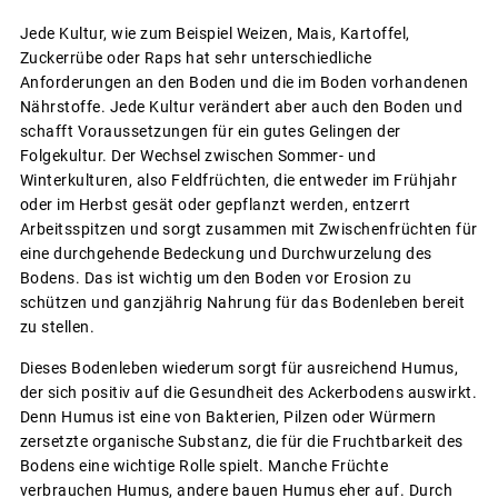
Jede Kultur, wie zum Beispiel Weizen, Mais, Kartoffel,
Zuckerrübe oder Raps hat sehr unterschiedliche
Anforderungen an den Boden und die im Boden vorhandenen
Nährstoffe. Jede Kultur verändert aber auch den Boden und
schafft Voraussetzungen für ein gutes Gelingen der
Folgekultur. Der Wechsel zwischen Sommer- und
Winterkulturen, also Feldfrüchten, die entweder im Frühjahr
oder im Herbst gesät oder gepflanzt werden, entzerrt
Arbeitsspitzen und sorgt zusammen mit Zwischenfrüchten für
eine durchgehende Bedeckung und Durchwurzelung des
Bodens. Das ist wichtig um den Boden vor Erosion zu
schützen und ganzjährig Nahrung für das Bodenleben bereit
zu stellen.
Dieses Bodenleben wiederum sorgt für ausreichend Humus,
der sich positiv auf die Gesundheit des Ackerbodens auswirkt.
Denn Humus ist eine von Bakterien, Pilzen oder Würmern
zersetzte organische Substanz, die für die Fruchtbarkeit des
Bodens eine wichtige Rolle spielt. Manche Früchte
verbrauchen Humus, andere bauen Humus eher auf. Durch