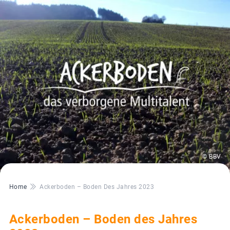
© BBV
Pfadnavigation
Home
Ackerboden – Boden Des Jahres 2023
Ackerboden – Boden des Jahres