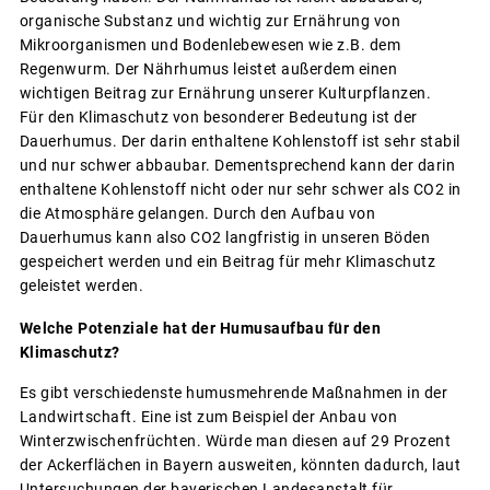
organische Substanz und wichtig zur Ernährung von
Mikroorganismen und Bodenlebewesen wie z.B. dem
Regenwurm. Der Nährhumus leistet außerdem einen
wichtigen Beitrag zur Ernährung unserer Kulturpflanzen.
Für den Klimaschutz von besonderer Bedeutung ist der
Dauerhumus. Der darin enthaltene Kohlenstoff ist sehr stabil
und nur schwer abbaubar. Dementsprechend kann der darin
enthaltene Kohlenstoff nicht oder nur sehr schwer als CO2 in
die Atmosphäre gelangen. Durch den Aufbau von
Dauerhumus kann also CO2 langfristig in unseren Böden
gespeichert werden und ein Beitrag für mehr Klimaschutz
geleistet werden.
Welche Potenziale hat der Humusaufbau für den
Klimaschutz?
Es gibt verschiedenste humusmehrende Maßnahmen in der
Landwirtschaft. Eine ist zum Beispiel der Anbau von
Winterzwischenfrüchten. Würde man diesen auf 29 Prozent
der Ackerflächen in Bayern ausweiten, könnten dadurch, laut
Untersuchungen der bayerischen Landesanstalt für