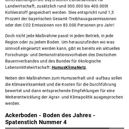
Landwirtschaft, zusätzlich rund 300.000 bis 400.000t
Kohlenstoff gespeichert werden. Dies entspricht rund 1,5
Prozent der bayerischen Gesamt-Treibhausgasemissionen
oder den CO2 Emissionen von 83.000 Personen pro Jahr!
Doch nicht jede Maßnahme passt in jeden Betrieb, in jede
Region oder zu jedem Boden. Um herauszufinden wo was
sinnvoll eingesetzt werden kann, gibt es bereits ein aktuelles
Forschungs- und Demonstrationsvorhaben des Deutschen
Bauernverbandes und des Bundes für ökologische
Lebensmittelwirtschaft:
HumusKlimaNetz
.
Neben den Maßnahmen zum Humuserhalt und -aufbau sollen
die Klimawirksamkeit und die Kosten für die Durchführung
bewertet und dann entsprechende Empfehlungen für eine
Weiterentwicklung der Agrar- und Klimapolitik ausgesprochen
werden.
Ackerboden - Boden des Jahres -
Spatenstich Nummer 4