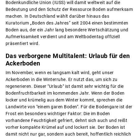
Bodenkundliche Union (IUSS) will damit weltweit auf die
Bedeutung und den Schutz der Ressource Boden aufmerksam
machen. In Deutschland wählt darüber hinaus das
Kuratorium „Boden des Jahres“ seit 2004 einen bestimmten
Boden aus, der ein Jahr lang besondere Wertschätzung und
Aufmerksamkeit verdient und am Weltbodentag offiziell
präsentiert wird.
Das verborgene Multitalent: Urlaub für den
Ackerboden
Im November, wenn es langsam kalt wird, geht unser
Ackerboden in die Winterruhe. Er nutzt das, um sich zu
regenerieren. Dieser "Urlaub" ist damit sehr wichtig für die
Bodenfruchtbarkeit im kommenden Jahr. Wenn der Boden
locker und krümelig aus dem Winter kommt, sprechen die
Landwirte von "einem garen Boden". Für die Bodengare ist der
Frost ein besonders wichtiger Faktor: Die im Boden
vorhandene Feuchtigkeit gefriert, dehnt sich auch und reißt
vorher kompakte Krümel auf und lockert sie. Der Boden ist
damit nicht nur gar, sondern auch bereit, hoffentlich reichlich