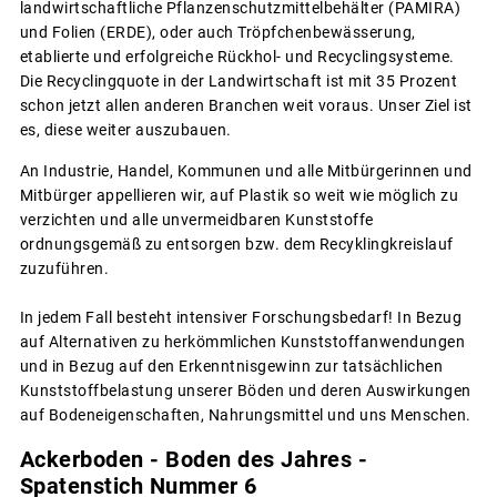
landwirtschaftliche Pflanzenschutzmittelbehälter (PAMIRA)
und Folien (ERDE), oder auch Tröpfchenbewässerung,
etablierte und erfolgreiche Rückhol- und Recyclingsysteme.
Die Recyclingquote in der Landwirtschaft ist mit 35 Prozent
schon jetzt allen anderen Branchen weit voraus. Unser Ziel ist
es, diese weiter auszubauen.
An Industrie, Handel, Kommunen und alle Mitbürgerinnen und
Mitbürger appellieren wir, auf Plastik so weit wie möglich zu
verzichten und alle unvermeidbaren Kunststoffe
ordnungsgemäß zu entsorgen bzw. dem Recyklingkreislauf
zuzuführen.
In jedem Fall besteht intensiver Forschungsbedarf! In Bezug
auf Alternativen zu herkömmlichen Kunststoffanwendungen
und in Bezug auf den Erkenntnisgewinn zur tatsächlichen
Kunststoffbelastung unserer Böden und deren Auswirkungen
auf Bodeneigenschaften, Nahrungsmittel und uns Menschen.
Ackerboden - Boden des Jahres -
Spatenstich Nummer 6