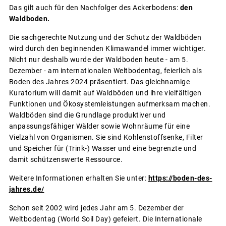
Das gilt auch für den Nachfolger des Ackerbodens:
den
Waldboden.
Die sachgerechte Nutzung und der Schutz der Waldböden
wird durch den beginnenden Klimawandel immer wichtiger.
Nicht nur deshalb wurde der Waldboden heute - am 5.
Dezember - am internationalen Weltbodentag, feierlich als
Boden des Jahres 2024 präsentiert. Das gleichnamige
Kuratorium will damit auf Waldböden und ihre vielfältigen
Funktionen und Ökosystemleistungen aufmerksam machen.
Waldböden sind die Grundlage produktiver und
anpassungsfähiger Wälder sowie Wohnräume für eine
Vielzahl von Organismen. Sie sind Kohlenstoffsenke, Filter
und Speicher für (Trink-) Wasser und eine begrenzte und
damit schützenswerte Ressource.
Weitere Informationen erhalten Sie unter:
https://boden-des-
jahres.de/
Schon seit 2002 wird jedes Jahr am 5. Dezember der
Weltbodentag (World Soil Day) gefeiert. Die Internationale