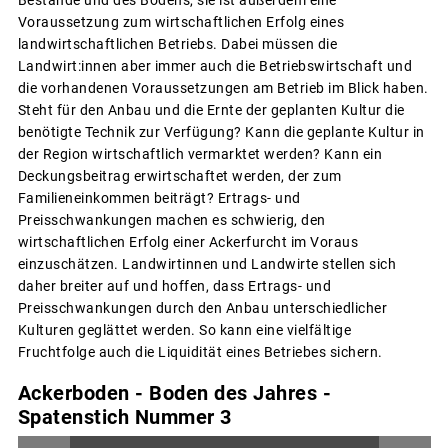
Bestände und des Bodens, sie ist außerdem eine
Voraussetzung zum wirtschaftlichen Erfolg eines
landwirtschaftlichen Betriebs. Dabei müssen die
Landwirt:innen aber immer auch die Betriebswirtschaft und
die vorhandenen Voraussetzungen am Betrieb im Blick haben.
Steht für den Anbau und die Ernte der geplanten Kultur die
benötigte Technik zur Verfügung? Kann die geplante Kultur in
der Region wirtschaftlich vermarktet werden? Kann ein
Deckungsbeitrag erwirtschaftet werden, der zum
Familieneinkommen beiträgt? Ertrags- und
Preisschwankungen machen es schwierig, den
wirtschaftlichen Erfolg einer Ackerfurcht im Voraus
einzuschätzen. Landwirtinnen und Landwirte stellen sich
daher breiter auf und hoffen, dass Ertrags- und
Preisschwankungen durch den Anbau unterschiedlicher
Kulturen geglättet werden. So kann eine vielfältige
Fruchtfolge auch die Liquidität eines Betriebes sichern.
Ackerboden - Boden des Jahres -
Spatenstich Nummer 3