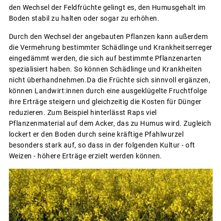
den Wechsel der Feldfrüchte gelingt es, den Humusgehalt im
Boden stabil zu halten oder sogar zu erhöhen.
Durch den Wechsel der angebauten Pflanzen kann außerdem
die Vermehrung bestimmter Schädlinge und Krankheitserreger
eingedämmt werden, die sich auf bestimmte Pflanzenarten
spezialisiert haben. So können Schädlinge und Krankheiten
nicht überhandnehmen.Da die Früchte sich sinnvoll ergänzen,
können Landwirt:innen durch eine ausgeklügelte Fruchtfolge
ihre Erträge steigern und gleichzeitig die Kosten für Dünger
reduzieren. Zum Beispiel hinterlässt Raps viel
Pflanzenmaterial auf dem Acker, das zu Humus wird. Zugleich
lockert er den Boden durch seine kräftige Pfahlwurzel
besonders stark auf, so dass in der folgenden Kultur - oft
Weizen - höhere Erträge erzielt werden können.