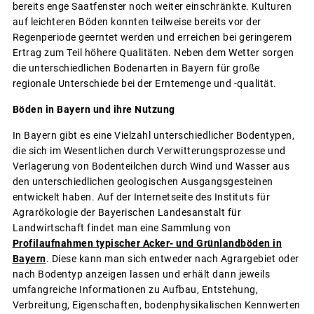
bereits enge Saatfenster noch weiter einschränkte. Kulturen
auf leichteren Böden konnten teilweise bereits vor der
Regenperiode geerntet werden und erreichen bei geringerem
Ertrag zum Teil höhere Qualitäten. Neben dem Wetter sorgen
die unterschiedlichen Bodenarten in Bayern für große
regionale Unterschiede bei der Erntemenge und -qualität.
Böden in Bayern und ihre Nutzung
In Bayern gibt es eine Vielzahl unterschiedlicher Bodentypen,
die sich im Wesentlichen durch Verwitterungsprozesse und
Verlagerung von Bodenteilchen durch Wind und Wasser aus
den unterschiedlichen geologischen Ausgangsgesteinen
entwickelt haben. Auf der Internetseite des Instituts für
Agrarökologie der Bayerischen Landesanstalt für
Landwirtschaft findet man eine Sammlung von
Profilaufnahmen typischer Acker- und Grünlandböden in
Bayern
. Diese kann man sich entweder nach Agrargebiet oder
nach Bodentyp anzeigen lassen und erhält dann jeweils
umfangreiche Informationen zu Aufbau, Entstehung,
Verbreitung, Eigenschaften, bodenphysikalischen Kennwerten