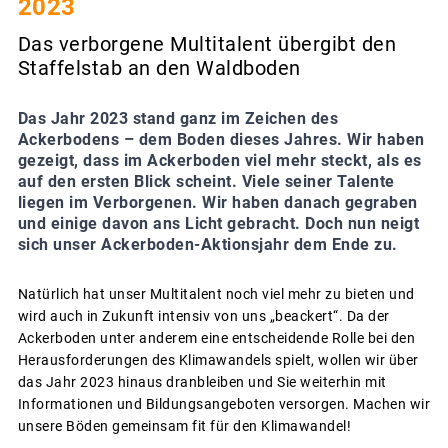
2023
Das verborgene Multitalent übergibt den
Staffelstab an den Waldboden
Das Jahr 2023 stand ganz im Zeichen des
Ackerbodens – dem Boden dieses Jahres. Wir haben
gezeigt, dass im Ackerboden viel mehr steckt, als es
auf den ersten Blick scheint. Viele seiner Talente
liegen im Verborgenen. Wir haben danach gegraben
und einige davon ans Licht gebracht. Doch nun neigt
sich unser Ackerboden-Aktionsjahr dem Ende zu.
Natürlich hat unser Multitalent noch viel mehr zu bieten und
wird auch in Zukunft intensiv von uns „beackert“. Da der
Ackerboden unter anderem eine entscheidende Rolle bei den
Herausforderungen des Klimawandels spielt, wollen wir über
das Jahr 2023 hinaus dranbleiben und Sie weiterhin mit
Informationen und Bildungsangeboten versorgen. Machen wir
unsere Böden gemeinsam fit für den Klimawandel!