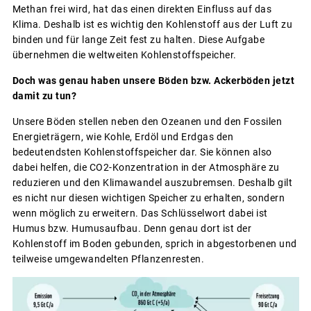
Methan frei wird, hat das einen direkten Einfluss auf das
Klima. Deshalb ist es wichtig den Kohlenstoff aus der Luft zu
binden und für lange Zeit fest zu halten. Diese Aufgabe
übernehmen die weltweiten Kohlenstoffspeicher.
Doch was genau haben unsere Böden bzw. Ackerböden jetzt
damit zu tun?
Unsere Böden stellen neben den Ozeanen und den Fossilen
Energieträgern, wie Kohle, Erdöl und Erdgas den
bedeutendsten Kohlenstoffspeicher dar. Sie können also
dabei helfen, die CO2-Konzentration in der Atmosphäre zu
reduzieren und den Klimawandel auszubremsen. Deshalb gilt
es nicht nur diesen wichtigen Speicher zu erhalten, sondern
wenn möglich zu erweitern. Das Schlüsselwort dabei ist
Humus bzw. Humusaufbau. Denn genau dort ist der
Kohlenstoff im Boden gebunden, sprich in abgestorbenen und
teilweise umgewandelten Pflanzenresten.