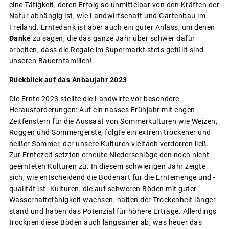
eine Tätigkeit, deren Erfolg so unmittelbar von den Kräften der
Natur abhängig ist, wie Landwirtschaft und Gartenbau im
Freiland. Erntedank ist aber auch ein guter Anlass, um denen
Danke
zu sagen, die das ganze Jahr über schwer dafür
arbeiten, dass die Regale im Supermarkt stets gefüllt sind –
unseren Bauernfamilien!
Rückblick auf das Anbaujahr 2023
Die Ernte 2023 stellte die Landwirte vor besondere
Herausforderungen: Auf ein nasses Frühjahr mit engen
Zeitfenstern für die Aussaat von Sommerkulturen wie Weizen,
Roggen und Sommergerste, folgte ein extrem trockener und
heißer Sommer, der unsere Kulturen vielfach verdorren ließ.
Zur Erntezeit setzten erneute Niederschläge den noch nicht
geernteten Kulturen zu. In diesem schwierigen Jahr zeigte
sich, wie entscheidend die Bodenart für die Erntemenge und -
qualität ist. Kulturen, die auf schweren Böden mit guter
Wasserhaltefähigkeit wachsen, halten der Trockenheit länger
stand und haben das Potenzial für höhere Erträge. Allerdings
trocknen diese Böden auch langsamer ab, was heuer das