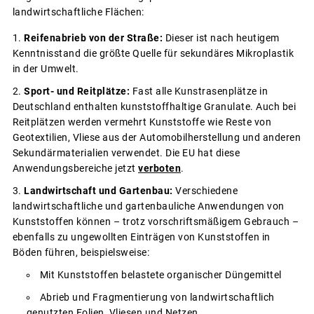
landwirtschaftliche Flächen:
Reifenabrieb von der Straße:
Dieser ist nach heutigem
Kenntnisstand die größte Quelle für sekundäres Mikroplastik
in der Umwelt.
Sport- und Reitplätze:
Fast alle Kunstrasenplätze in
Deutschland enthalten kunststoffhaltige Granulate. Auch bei
Reitplätzen werden vermehrt Kunststoffe wie Reste von
Geotextilien, Vliese aus der Automobilherstellung und anderen
Sekundärmaterialien verwendet. Die EU hat diese
Anwendungsbereiche jetzt
verboten
.
Landwirtschaft und Gartenbau:
Verschiedene
landwirtschaftliche und gartenbauliche Anwendungen von
Kunststoffen können – trotz vorschriftsmäßigem Gebrauch –
ebenfalls zu ungewollten Einträgen von Kunststoffen in
Böden führen, beispielsweise:
Mit Kunststoffen belastete organischer Düngemittel
Abrieb und Fragmentierung von landwirtschaftlich
genutzten Folien, Vliesen und Netzen