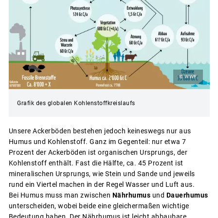
© WWF
Grafik des globalen Kohlenstoffkreislaufs
Unsere Ackerböden bestehen jedoch keineswegs nur aus
Humus und Kohlenstoff. Ganz im Gegenteil: nur etwa 7
Prozent der Ackerböden ist organischen Ursprungs, der
Kohlenstoff enthält. Fast die Hälfte, ca. 45 Prozent ist
mineralischen Ursprungs, wie Stein und Sande und jeweils
rund ein Viertel machen in der Regel Wasser und Luft aus.
Bei Humus muss man zwischen
Nährhumus
und
Dauerhumus
unterscheiden, wobei beide eine gleichermaßen wichtige
Bedeutung haben. Der Nährhumus ist leicht abbaubare,