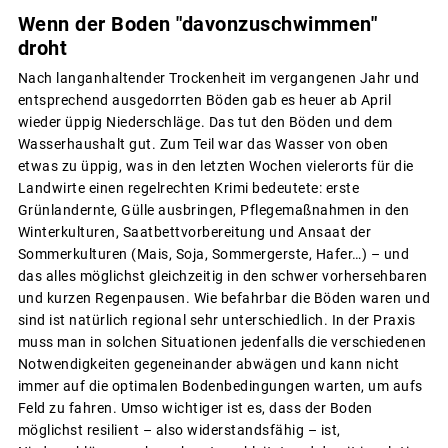
Wenn der Boden "davonzuschwimmen"
droht
Nach langanhaltender Trockenheit im vergangenen Jahr und
entsprechend ausgedorrten Böden gab es heuer ab April
wieder üppig Niederschläge. Das tut den Böden und dem
Wasserhaushalt gut. Zum Teil war das Wasser von oben
etwas zu üppig, was in den letzten Wochen vielerorts für die
Landwirte einen regelrechten Krimi bedeutete: erste
Grünlandernte, Gülle ausbringen, Pflegemaßnahmen in den
Winterkulturen, Saatbettvorbereitung und Ansaat der
Sommerkulturen (Mais, Soja, Sommergerste, Hafer…) – und
das alles möglichst gleichzeitig in den schwer vorhersehbaren
und kurzen Regenpausen. Wie befahrbar die Böden waren und
sind ist natürlich regional sehr unterschiedlich. In der Praxis
muss man in solchen Situationen jedenfalls die verschiedenen
Notwendigkeiten gegeneinander abwägen und kann nicht
immer auf die optimalen Bodenbedingungen warten, um aufs
Feld zu fahren. Umso wichtiger ist es, dass der Boden
möglichst resilient – also widerstandsfähig – ist,