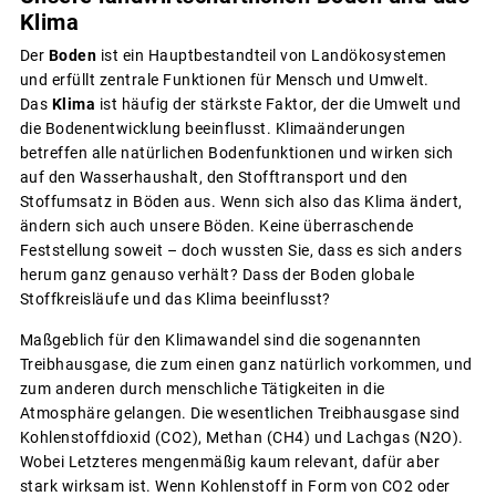
Klima
Der
Boden
ist ein Hauptbestandteil von Landökosystemen
und erfüllt zentrale Funktionen für Mensch und Umwelt.
Das
Klima
ist häufig der stärkste Faktor, der die Umwelt und
die Bodenentwicklung beeinflusst. Klimaänderungen
betreffen alle natürlichen Bodenfunktionen und wirken sich
auf den Wasserhaushalt, den Stofftransport und den
Stoffumsatz in Böden aus. Wenn sich also das Klima ändert,
ändern sich auch unsere Böden. Keine überraschende
Feststellung soweit – doch wussten Sie, dass es sich anders
herum ganz genauso verhält? Dass der Boden globale
Stoffkreisläufe und das Klima beeinflusst?
Maßgeblich für den Klimawandel sind die sogenannten
Treibhausgase, die zum einen ganz natürlich vorkommen, und
zum anderen durch menschliche Tätigkeiten in die
Atmosphäre gelangen. Die wesentlichen Treibhausgase sind
Kohlenstoffdioxid (CO2), Methan (CH4) und Lachgas (N2O).
Wobei Letzteres mengenmäßig kaum relevant, dafür aber
stark wirksam ist. Wenn Kohlenstoff in Form von CO2 oder