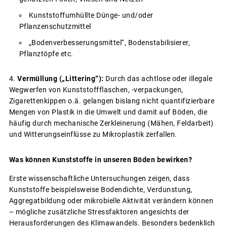
Kunststoffumhüllte Dünge- und/oder
Pflanzenschutzmittel
„Bodenverbesserungsmittel“, Bodenstabilisierer,
Pflanztöpfe etc.
Vermüllung („Littering“):
Durch das achtlose oder illegale
Wegwerfen von Kunststoffflaschen, -verpackungen,
Zigarettenkippen o.ä. gelangen bislang nicht quantifizierbare
Mengen von Plastik in die Umwelt und damit auf Böden, die
häufig durch mechanische Zerkleinerung (Mähen, Feldarbeit)
und Witterungseinflüsse zu Mikroplastik zerfallen.
Was können Kunststoffe in unseren Böden bewirken?
Erste wissenschaftliche Untersuchungen zeigen, dass
Kunststoffe beispielsweise Bodendichte, Verdunstung,
Aggregatbildung oder mikrobielle Aktivität verändern können
– mögliche zusätzliche Stressfaktoren angesichts der
Herausforderungen des Klimawandels. Besonders bedenklich