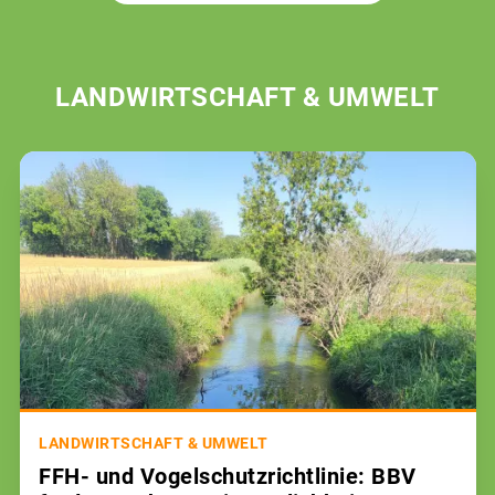
LANDWIRTSCHAFT & UMWELT
LANDWIRTSCHAFT & UMWELT
FFH- und Vogelschutzrichtlinie: BBV