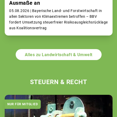
Ausmaße an
05.08.2026 |
Bayerische Land- und Forstwirtschaft in
allen Sektoren von Klimaextremen betroffen – BBV
fordert Umsetzung steuerfreier Risikoausgleichsrücklage
aus Koalitionsvertrag
Alles zu Landwirtschaft & Umwelt
STEUERN & RECHT
NUR FÜR MITGLIED