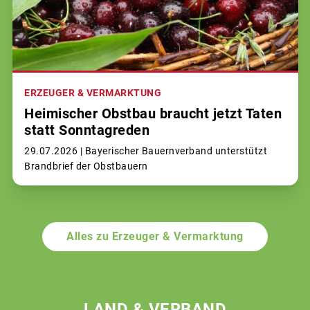
ERZEUGER & VERMARKTUNG
Heimischer Obstbau braucht jetzt Taten
statt Sonntagreden
29.07.2026 |
Bayerischer Bauernverband unterstützt
Brandbrief der Obstbauern
Alles zu Erzeuger & Vermarktung
LAND & VERBAND