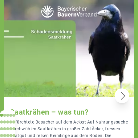
Saatkrähen – was tun?
Gefürchtete Besucher auf dem Acker: Auf Nahrungssuche
durchwühlen Saatkrähen in großer Zahl Äcker, fressen
Saatgut und reißen Keimlinge aus dem Boden. Die