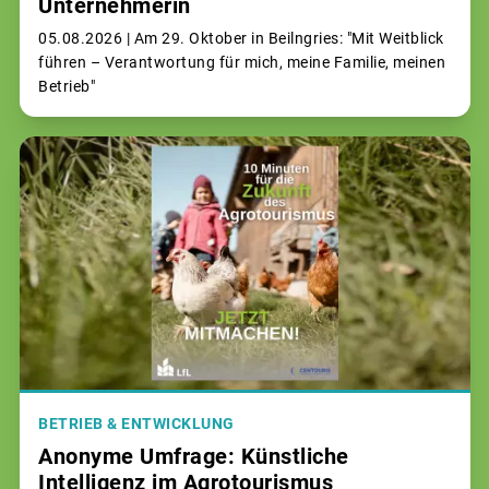
Unternehmerin
05.08.2026 |
Am 29. Oktober in Beilngries: "Mit Weitblick
führen – Verantwortung für mich, meine Familie, meinen
Betrieb"
BETRIEB & ENTWICKLUNG
Anonyme Umfrage: Künstliche
Intelligenz im Agrotourismus