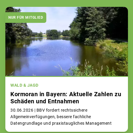
NUR FÜR MITGLIED
WALD & JAGD
Kormoran in Bayern: Aktuelle Zahlen zu
Schäden und Entnahmen
30.06.2026 |
BBV fordert rechtssichere
Allgemeinverfügungen, bessere fachliche
Datengrundlage und praxistaugliches Management