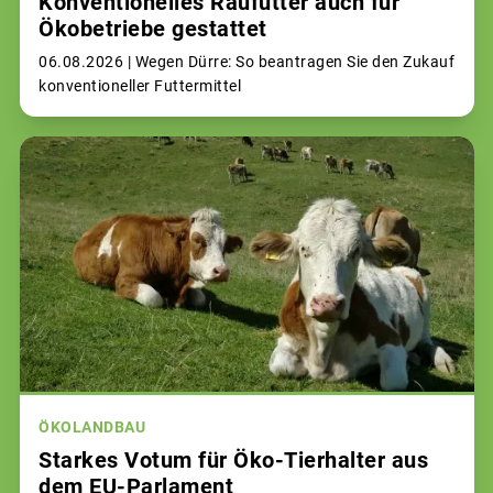
Konventionelles Raufutter auch für
Ökobetriebe gestattet
06.08.2026 |
Wegen Dürre: So beantragen Sie den Zukauf
konventioneller Futtermittel
ÖKOLANDBAU
Starkes Votum für Öko-Tierhalter aus
dem EU-Parlament