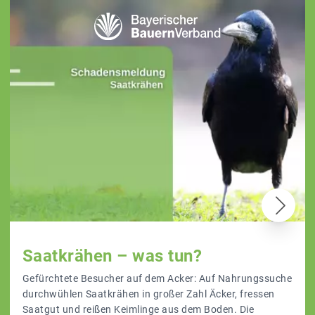
Saatkrähen – was tun?
Gefürchtete Besucher auf dem Acker: Auf Nahrungssuche
durchwühlen Saatkrähen in großer Zahl Äcker, fressen
Saatgut und reißen Keimlinge aus dem Boden. Die