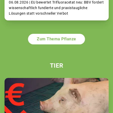
06.08.2026 |
EU bewertet Trifluoracetat neu: BBV fordert
wissenschaftlich fundierte und praxistaugliche
Lösungen statt vorschneller Verbot
Zum Thema Pflanze
TIER