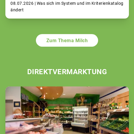
08.07.2026 |
Was sich im System und im Kriterienkatalog
ändert
Zum Thema Milch
DIREKTVERMARKTUNG