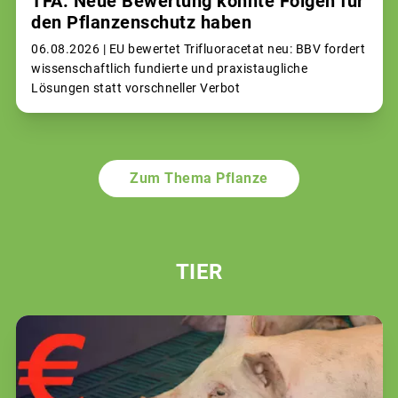
TFA: Neue Bewertung könnte Folgen für
den Pflanzenschutz haben
06.08.2026 |
EU bewertet Trifluoracetat neu: BBV fordert
wissenschaftlich fundierte und praxistaugliche
Lösungen statt vorschneller Verbot
Zum Thema Pflanze
TIER