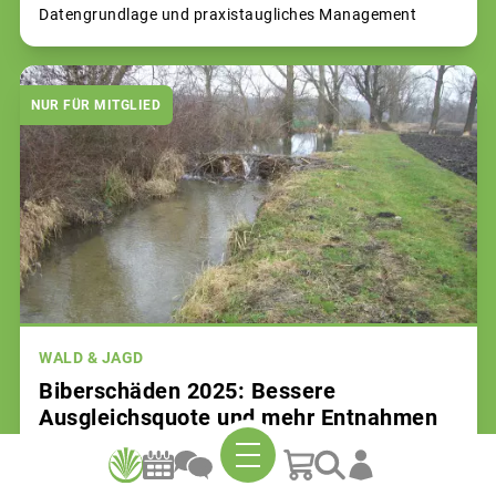
Datengrundlage und praxistaugliches Management
NUR FÜR MITGLIED
WALD & JAGD
Biberschäden 2025: Bessere
Ausgleichsquote und mehr Entnahmen
29.06.2026 |
Aktuelle Zahlen zum Bibermanagement in
Bayern vorgestellt