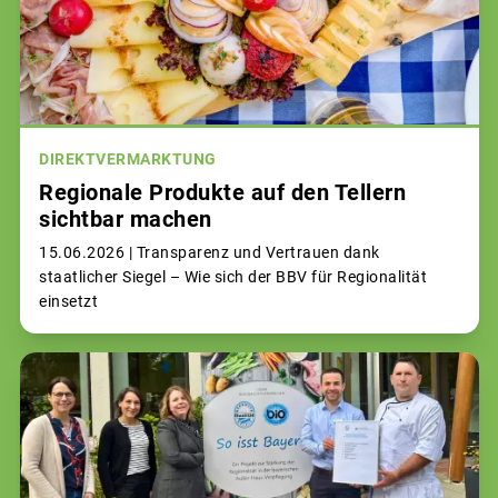
DIREKTVERMARKTUNG
Regionale Produkte auf den Tellern
sichtbar machen
15.06.2026 |
Transparenz und Vertrauen dank
staatlicher Siegel – Wie sich der BBV für Regionalität
einsetzt