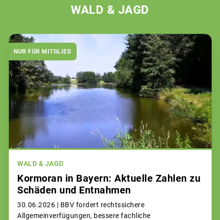
WALD & JAGD
NUR FÜR MITGLIED
WALD & JAGD
Kormoran in Bayern: Aktuelle Zahlen zu
Schäden und Entnahmen
30.06.2026 |
BBV fordert rechtssichere
Allgemeinverfügungen, bessere fachliche