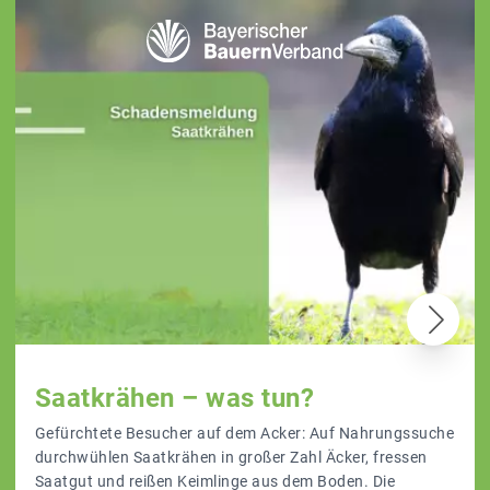
Saatkrähen – was tun?
Gefürchtete Besucher auf dem Acker: Auf Nahrungssuche
durchwühlen Saatkrähen in großer Zahl Äcker, fressen
Saatgut und reißen Keimlinge aus dem Boden. Die