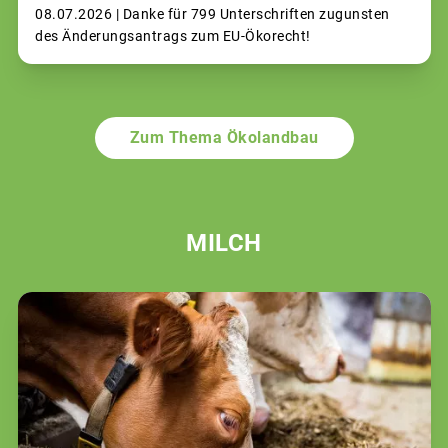
08.07.2026 |
Danke für 799 Unterschriften zugunsten
des Änderungsantrags zum EU-Ökorecht!
Zum Thema Ökolandbau
MILCH