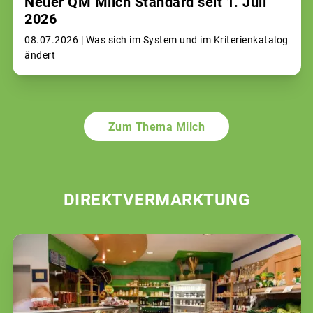
Neuer QM Milch Standard seit 1. Juli
2026
08.07.2026 |
Was sich im System und im Kriterienkatalog
ändert
Zum Thema Milch
DIREKTVERMARKTUNG