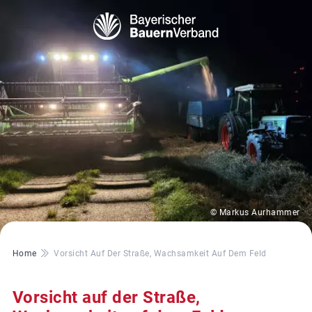
© Markus Aurhammer
Pfadnavigation
Home
Vorsicht Auf Der Straße, Wachsamkeit Auf Dem Feld
Vorsicht auf der Straße,