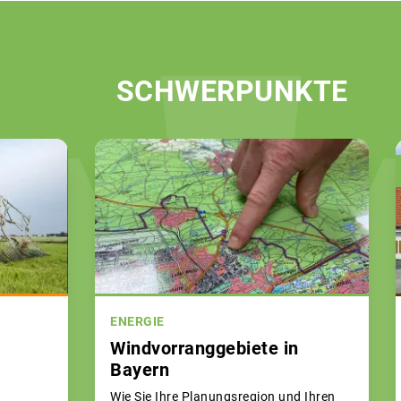
SCHWERPUNKTE
ENERGIE
Windvorranggebiete in
Bayern
Wie Sie Ihre Planungsregion und Ihren