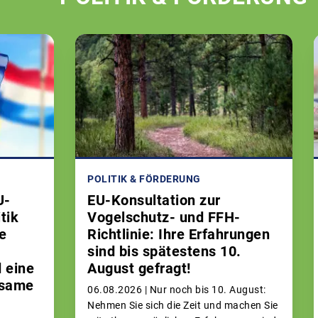
POLITIK & FÖRDERUNG
U-
EU-Konsultation zur
tik
Vogelschutz- und FFH-
e
Richtlinie: Ihre Erfahrungen
sind bis spätestens 10.
 eine
August gefragt!
nsame
06.08.2026 |
Nur noch bis 10. August:
Nehmen Sie sich die Zeit und machen Sie