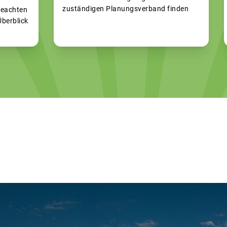
zuständigen Planungsverband finden
beachten
Überblick