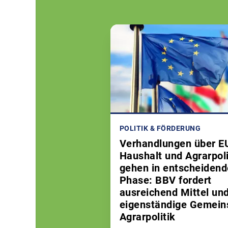
POLITIK & FÖRDERUNG
Verhandlungen über E
Haushalt und Agrarpoli
gehen in entscheidend
Phase: BBV fordert
ausreichend Mittel und
eigenständige Gemei
Agrarpolitik