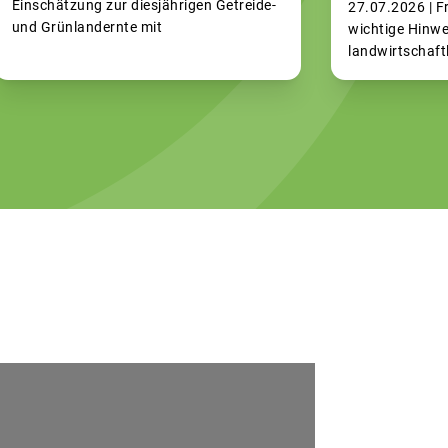
Einschätzung zur diesjährigen Getreide-
27.07.2026 |
F
und Grünlandernte mit
wichtige Hinwe
landwirtschaftl