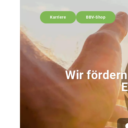
Bayerischer Bauern Verband - BBV
Karriere
BBV-Shop
Wir fördern
E