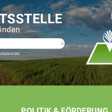
TSSTELLE
finden
n-Karte finden
POLITIK & FÖRDERUNG