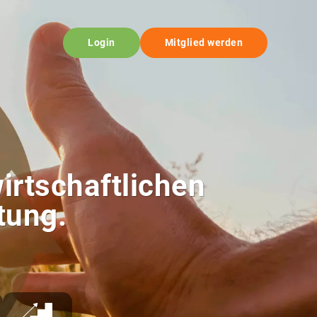
Login
Mitglied werden
wirtschaftlichen
tung.