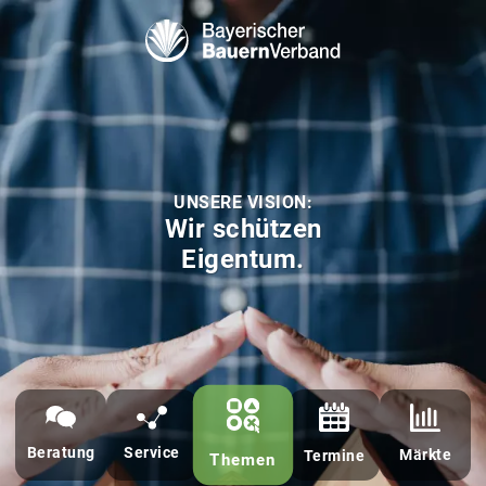
Bayerischer Bauern Verband - BBV
UNSERE VISION:
Wir schützen
Eigentum.
Beratung
Service
Märkte
Termine
Themen