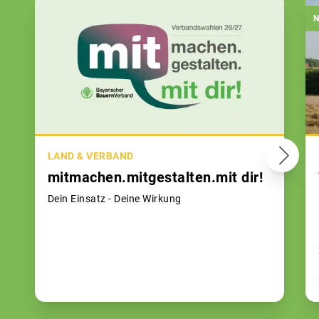
N
LAND & VERBAND
mitmachen.mitgestalten.mit dir!
Dein Einsatz - Deine Wirkung