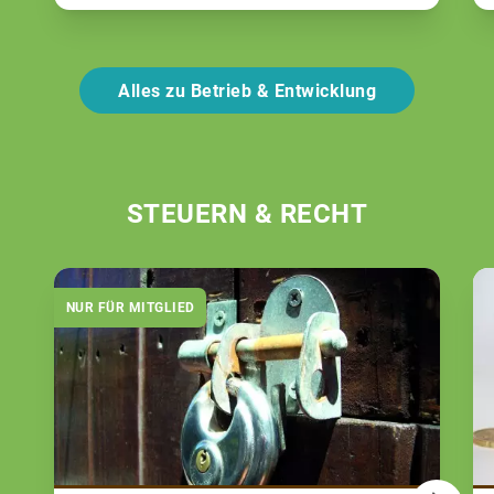
Alles zu Betrieb & Entwicklung
STEUERN & RECHT
NUR FÜR MITGLIED