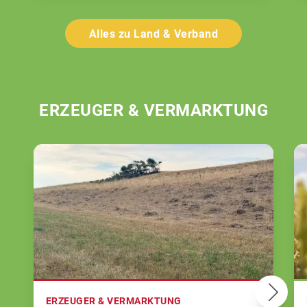
Alles zu Land & Verband
ERZEUGER & VERMARKTUNG
ERZEUGER & VERMARKTUNG