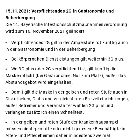
15.11.2021: Verpflichtendes 2G in Gastronomie und
Beherbergung
Die 14. Bayerische Infektionsschutzmaßnahmenverordnung
wird zum 16. November 2021 geändert
Verpflichtendes 2G gilt in der Ampelstufe rot künftig auch
in der Gastronomie und in der Beherbergung.
Bei körpernahen Dienstleistungen gilt weiterhin 3G plus.
Wo 3G plus oder 2G verpflichtend ist, gilt künftig die
Maskenpflicht (bei Gastronomie: Nur zum Platz), außer das
Abstandsgebot wird eingehalten.
Damit gilt die Maske in der gelben und roten Stufe auch in
Diskotheken, Clubs und vergleichbaren Freizeiteinrichtungen,
außer Betreiber und Veranstalter wählen 2G plus und
verlangen zusätzlich einen Schnelltest.
In der gelben und roten Stufe der Krankenhausampel
müssen nicht geimpfte oder nicht genesene Beschäftigte in
Alten- und Pflegeheimen daher mindestens zweimal