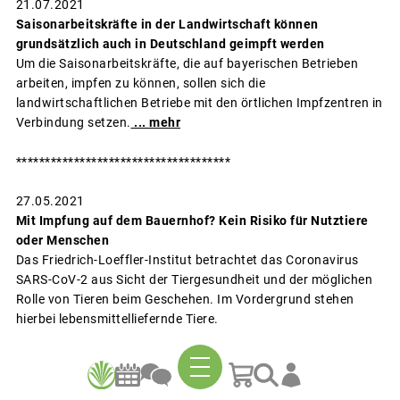
21.07.2021
Saisonarbeitskräfte in der Landwirtschaft können
grundsätzlich auch in Deutschland geimpft werden
Um die Saisonarbeitskräfte, die auf bayerischen Betrieben
arbeiten, impfen zu können, sollen sich die
landwirtschaftlichen Betriebe mit den örtlichen Impfzentren in
Verbindung setzen.
... mehr
*************************************
27.05.2021
Mit Impfung auf dem Bauernhof? Kein Risiko für Nutztiere
oder Menschen
Das Friedrich-Loeffler-Institut betrachtet das Coronavirus
SARS-CoV-2 aus Sicht der Tiergesundheit und der möglichen
Rolle von Tieren beim Geschehen. Im Vordergrund stehen
hierbei lebensmittelliefernde Tiere.
Seit Beginn der Corona-Pandemie ist es zulässig, dass auch
unter Quarantäne befindliche oder erkrankte Landwirte nach
wie vor ihre Tiere betreuen und versorgen. Hintergrund sind