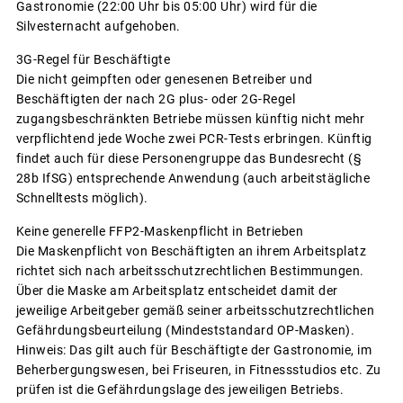
Gastronomie (22:00 Uhr bis 05:00 Uhr) wird für die
Silvesternacht aufgehoben.
3G-Regel für Beschäftigte
Die nicht geimpften oder genesenen Betreiber und
Beschäftigten der nach 2G plus- oder 2G-Regel
zugangsbeschränkten Betriebe müssen künftig nicht mehr
verpflichtend jede Woche zwei PCR-Tests erbringen. Künftig
findet auch für diese Personengruppe das Bundesrecht (§
28b IfSG) entsprechende Anwendung (auch arbeitstägliche
Schnelltests möglich).
Keine generelle FFP2-Maskenpflicht in Betrieben
Die Maskenpflicht von Beschäftigten an ihrem Arbeitsplatz
richtet sich nach arbeitsschutzrechtlichen Bestimmungen.
Über die Maske am Arbeitsplatz entscheidet damit der
jeweilige Arbeitgeber gemäß seiner arbeitsschutzrechtlichen
Gefährdungsbeurteilung (Mindeststandard OP-Masken).
Hinweis: Das gilt auch für Beschäftigte der Gastronomie, im
Beherbergungswesen, bei Friseuren, in Fitnessstudios etc. Zu
prüfen ist die Gefährdungslage des jeweiligen Betriebs.