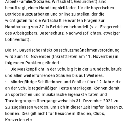
Arbeit/Familie/Soziales, Wirtschaft, Gesundheit) sind
beauftragt, einen Handlungsleitfaden für die bayerischen
Betriebe auszuarbeiten und online zu stellen, der die
wichtigsten für die Wirtschaft relevanten Fragen zur
Handhabung von 3G in Betrieben behandelt (v. a. Fragerecht
des Arbeitgebers, Datenschutz, Nachweispflichten, etwaiger
Lohnverlust).
Die 14. Bayerische Infektionsschutzmaßnahmenverordnung
wird zum 10. November (Inkrafttreten am 11. November) in
folgenden Punkten geändert:
· Die Maskenpflicht in der Schule gilt in der Grundschulstufe
und allen weiterführenden Schulen bis auf Weiteres.
· Minderjährige Schülerinnen und Schüler über 12 Jahre, die
an der Schule regelmäßigen Tests unterliegen, können damit
an sportlichen und musikalische Eigenaktivitäten und
Theatergruppen übergangsweise bis 31. Dezember 2021 zu
2G zugelassen werden, um sich in dieser Zeit impfen lassen zu
können. Dies gilt nicht für Besuche in Stadien, Clubs,
Konzerten etc.