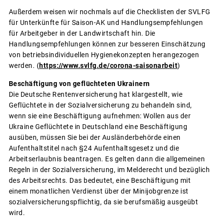
Außerdem weisen wir nochmals auf die Checklisten der SVLFG
für Unterkünfte für Saison-AK und Handlungsempfehlungen
für Arbeitgeber in der Landwirtschaft hin. Die
Handlungsempfehlungen können zur besseren Einschätzung
von betriebsindividuellen Hygienekonzepten herangezogen
werden. (
https://www.svlfg.de/corona-saisonarbeit
)
Beschäftigung von geflüchteten Ukrainern
Die Deutsche Rentenversicherung hat klargestellt, wie
Geflüchtete in der Sozialversicherung zu behandeln sind,
wenn sie eine Beschäftigung aufnehmen: Wollen aus der
Ukraine Geflüchtete in Deutschland eine Beschäftigung
ausüben, müssen Sie bei der Ausländerbehörde einen
Aufenthaltstitel nach §24 Aufenthaltsgesetz und die
Arbeitserlaubnis beantragen. Es gelten dann die allgemeinen
Regeln in der Sozialversicherung, im Melderecht und bezüglich
des Arbeitsrechts. Das bedeutet, eine Beschäftigung mit
einem monatlichen Verdienst über der Minijobgrenze ist
sozialversicherungspflichtig, da sie berufsmäßig ausgeübt
wird.