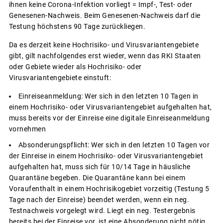
ihnen keine Corona-Infektion vorliegt = Impf-, Test- oder
Genesenen-Nachweis. Beim Genesenen-Nachweis darf die
Testung höchstens 90 Tage zurückliegen.
Da es derzeit keine Hochrisiko- und Virusvariantengebiete
gibt, gilt nachfolgendes erst wieder, wenn das RKI Staaten
oder Gebiete wieder als Hochrisiko- oder
Virusvariantengebiete einstuft:
Einreiseanmeldung: Wer sich in den letzten 10 Tagen in
einem Hochrisiko- oder Virusvariantengebiet aufgehalten hat,
muss bereits vor der Einreise eine digitale Einreiseanmeldung
vornehmen
Absonderungspflicht: Wer sich in den letzten 10 Tagen vor
der Einreise in einem Hochrisiko- oder Virusvariantengebiet
aufgehalten hat, muss sich für 10/14 Tage in häusliche
Quarantäne begeben. Die Quarantäne kann bei einem
Voraufenthalt in einem Hochrisikogebiet vorzeitig (Testung 5
Tage nach der Einreise) beendet werden, wenn ein neg.
Testnachweis vorgelegt wird. Liegt ein neg. Testergebnis
bereits bei der Einreise vor, ist eine Absonderung nicht nötig.