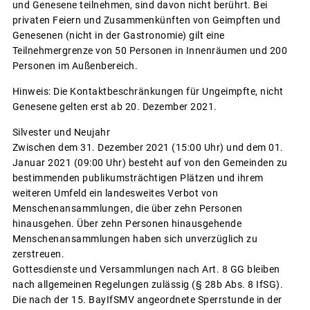
und Genesene teilnehmen, sind davon nicht berührt. Bei
privaten Feiern und Zusammenkünften von Geimpften und
Genesenen (nicht in der Gastronomie) gilt eine
Teilnehmergrenze von 50 Personen in Innenräumen und 200
Personen im Außenbereich.
Hinweis: Die Kontaktbeschränkungen für Ungeimpfte, nicht
Genesene gelten erst ab 20. Dezember 2021.
Silvester und Neujahr
Zwischen dem 31. Dezember 2021 (15:00 Uhr) und dem 01.
Januar 2021 (09:00 Uhr) besteht auf von den Gemeinden zu
bestimmenden publikumsträchtigen Plätzen und ihrem
weiteren Umfeld ein landesweites Verbot von
Menschenansammlungen, die über zehn Personen
hinausgehen. Über zehn Personen hinausgehende
Menschenansammlungen haben sich unverzüglich zu
zerstreuen.
Gottesdienste und Versammlungen nach Art. 8 GG bleiben
nach allgemeinen Regelungen zulässig (§ 28b Abs. 8 IfSG).
Die nach der 15. BayIfSMV angeordnete Sperrstunde in der