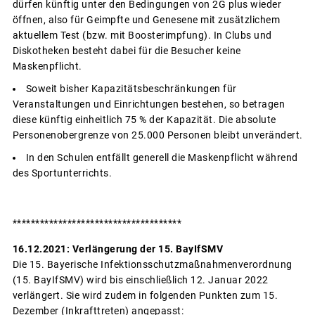
dürfen künftig unter den Bedingungen von 2G plus wieder
öffnen, also für Geimpfte und Genesene mit zusätzlichem
aktuellem Test (bzw. mit Boosterimpfung). In Clubs und
Diskotheken besteht dabei für die Besucher keine
Maskenpflicht.
Soweit bisher Kapazitätsbeschränkungen für
Veranstaltungen und Einrichtungen bestehen, so betragen
diese künftig einheitlich 75 % der Kapazität. Die absolute
Personenobergrenze von 25.000 Personen bleibt unverändert.
In den Schulen entfällt generell die Maskenpflicht während
des Sportunterrichts.
*************************************
16.12.2021: Verlängerung der 15. BayIfSMV
Die 15. Bayerische Infektionsschutzmaßnahmenverordnung
(15. BayIfSMV) wird bis einschließlich 12. Januar 2022
verlängert. Sie wird zudem in folgenden Punkten zum 15.
Dezember (Inkrafttreten) angepasst: