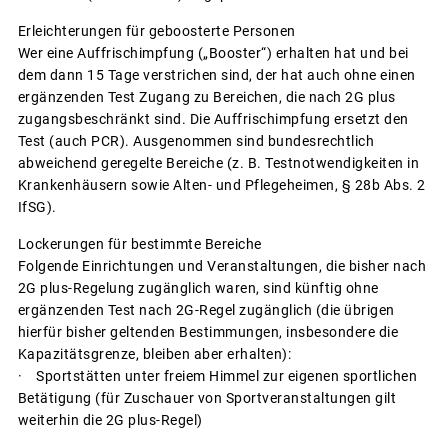
Erleichterungen für geboosterte Personen
Wer eine Auffrischimpfung („Booster“) erhalten hat und bei
dem dann 15 Tage verstrichen sind, der hat auch ohne einen
ergänzenden Test Zugang zu Bereichen, die nach 2G plus
zugangsbeschränkt sind. Die Auffrischimpfung ersetzt den
Test (auch PCR). Ausgenommen sind bundesrechtlich
abweichend geregelte Bereiche (z. B. Testnotwendigkeiten in
Krankenhäusern sowie Alten- und Pflegeheimen, § 28b Abs. 2
IfSG).
Lockerungen für bestimmte Bereiche
Folgende Einrichtungen und Veranstaltungen, die bisher nach
2G plus-Regelung zugänglich waren, sind künftig ohne
ergänzenden Test nach 2G-Regel zugänglich (die übrigen
hierfür bisher geltenden Bestimmungen, insbesondere die
Kapazitätsgrenze, bleiben aber erhalten):
· Sportstätten unter freiem Himmel zur eigenen sportlichen
Betätigung (für Zuschauer von Sportveranstaltungen gilt
weiterhin die 2G plus-Regel)