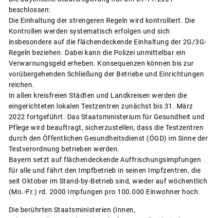
beschlossen:
Die Einhaltung der strengeren Regeln wird kontrolliert. Die
Kontrollen werden systematisch erfolgen und sich
insbesondere auf die flächendeckende Einhaltung der 2G/3G-
Regeln beziehen. Dabei kann die Polizei unmittelbar ein
Verwarnungsgeld erheben. Konsequenzen können bis zur
vorübergehenden Schließung der Betriebe und Einrichtungen
reichen.
In allen kreisfreien Städten und Landkreisen werden die
eingerichteten lokalen Testzentren zunächst bis 31. März
2022 fortgeführt. Das Staatsministerium für Gesundheit und
Pflege wird beauftragt, sicherzustellen, dass die Testzentren
durch den Öffentlichen Gesundheitsdienst (ÖGD) im Sinne der
Testverordnung betrieben werden.
Bayern setzt auf flächendeckende Auffrischungsimpfungen
für alle und fährt den Impfbetrieb in seinen Impfzentren, die
seit Oktober im Stand-by-Betrieb sind, wieder auf wöchentlich
(Mo.-Fr.) rd. 2000 Impfungen pro 100.000 Einwohner hoch.
Die berührten Staatsministerien (Innen,