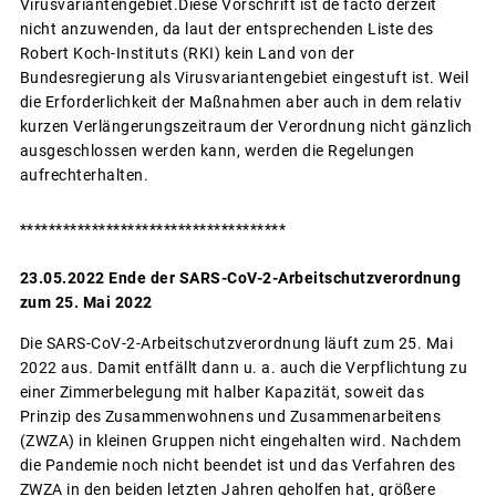
Virusvariantengebiet.Diese Vorschrift ist de facto derzeit
nicht anzuwenden, da laut der entsprechenden Liste des
Robert Koch-Instituts (RKI) kein Land von der
Bundesregierung als Virusvariantengebiet eingestuft ist. Weil
die Erforderlichkeit der Maßnahmen aber auch in dem relativ
kurzen Verlängerungszeitraum der Verordnung nicht gänzlich
ausgeschlossen werden kann, werden die Regelungen
aufrechterhalten.
*************************************
23.05.2022 Ende der SARS-CoV-2-Arbeitschutzverordnung
zum 25. Mai 2022
Die SARS-CoV-2-Arbeitschutzverordnung läuft zum 25. Mai
2022 aus. Damit entfällt dann u. a. auch die Verpflichtung zu
einer Zimmerbelegung mit halber Kapazität, soweit das
Prinzip des Zusammenwohnens und Zusammenarbeitens
(ZWZA) in kleinen Gruppen nicht eingehalten wird. Nachdem
die Pandemie noch nicht beendet ist und das Verfahren des
ZWZA in den beiden letzten Jahren geholfen hat, größere