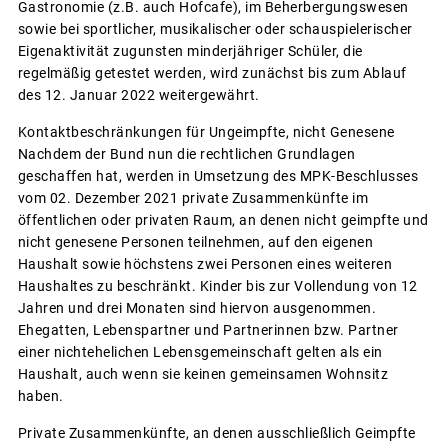
Gastronomie (z.B. auch Hofcafe), im Beherbergungswesen
sowie bei sportlicher, musikalischer oder schauspielerischer
Eigenaktivität zugunsten minderjähriger Schüler, die
regelmäßig getestet werden, wird zunächst bis zum Ablauf
des 12. Januar 2022 weitergewährt.
Kontaktbeschränkungen für Ungeimpfte, nicht Genesene
Nachdem der Bund nun die rechtlichen Grundlagen
geschaffen hat, werden in Umsetzung des MPK-Beschlusses
vom 02. Dezember 2021 private Zusammenkünfte im
öffentlichen oder privaten Raum, an denen nicht geimpfte und
nicht genesene Personen teilnehmen, auf den eigenen
Haushalt sowie höchstens zwei Personen eines weiteren
Haushaltes zu beschränkt. Kinder bis zur Vollendung von 12
Jahren und drei Monaten sind hiervon ausgenommen.
Ehegatten, Lebenspartner und Partnerinnen bzw. Partner
einer nichtehelichen Lebensgemeinschaft gelten als ein
Haushalt, auch wenn sie keinen gemeinsamen Wohnsitz
haben.
Private Zusammenkünfte, an denen ausschließlich Geimpfte