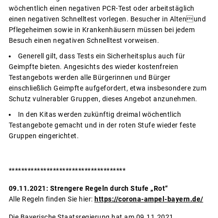
wöchentlich einen negativen PCR-Test oder arbeitstäglich
einen negativen Schnelltest vorlegen. Besucher in Altenund
Pflegeheimen sowie in Krankenhäusern müssen bei jedem
Besuch einen negativen Schnelltest vorweisen.
Generell gilt, dass Tests ein Sicherheitsplus auch für
Geimpfte bieten. Angesichts des wieder kostenfreien
Testangebots werden alle Bürgerinnen und Bürger
einschließlich Geimpfte aufgefordert, etwa insbesondere zum
Schutz vulnerabler Gruppen, dieses Angebot anzunehmen.
In den Kitas werden zukünftig dreimal wöchentlich
Testangebote gemacht und in der roten Stufe wieder feste
Gruppen eingerichtet.
*************************************
09.11.2021: Strengere Regeln durch Stufe „Rot“
Alle Regeln finden Sie hier:
https://corona-ampel-bayern.de/
Die Bayerische Staatsregierung hat am 09.11.2021