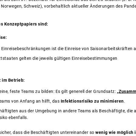
, Norwegen, Schweiz), vorbehaltlich aktueller Änderungen des Pan
es Konzeptpapiers sind:
ise:
 Einreisebeschränkungen ist die Einreise von Saisonarbeitskräften
ttstaaten gelten die jeweils gültigen Einreisebestimmungen
 im Betrieb:
eine, feste Teams zu bilden: Es gilt generell der Grundsatz:
„Zusamm
 Teams von Anfang an hilft, das
Infektionsrisiko zu minimieren
.
chäftigten aus der Umgebung in andere Teams als Beschäftigte, die 
siko ebenfalls.
 sicher, dass die Beschäftigten untereinander so
wenig wie möglich 