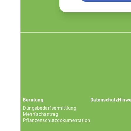
Footer
menu
Beratung
Datenschutz
Hinwe
Düngebedarfsermittlung
Mehrfachantrag
Pflanzenschutzdokumentation