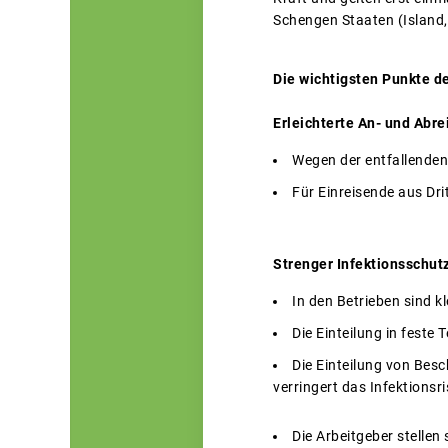
Schengen Staaten (Island
Die wichtigsten Punkte d
Erleichterte An- und Abre
Wegen der entfallenden
Für Einreisende aus Dri
Strenger Infektionsschutz
In den Betrieben sind kl
Die Einteilung in feste
Die Einteilung von Bes
verringert das Infektionsri
Die Arbeitgeber stellen