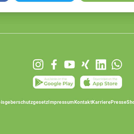
isgeberschutzgesetz
Impressum
Kontakt
Karriere
Presse
Sh