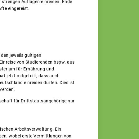
r strengen Auflagen einreisen. Ende
fte eingereist.
den jeweils gültigen
Einreise von Studierenden bspw. aus
isterium für Ernährung und
 jetzt mitgeteilt, dass auch
utschland einreisen dürfen. Dies ist
 werden.
chaft für Drittstaatsangehörige nur
schen Arbeitsverwaltung. Ein
den, wobei erste Vermittlungen von