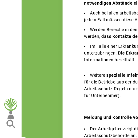
notwendigen Abstände ei
Auch bei allen arbeits
jedem Fall müssen diese 
Werden Bereiche in den
werden,
dass Kontakte de
Im Falle einer Erkranku
unterzubringen.
Die Erkr
Informationen bereithält.
Weitere
spezielle Infe
für die Betriebe aus der d
Arbeitsschutz-Regeln na
für Unternehmer).
Meldung und Kontrolle vor
Der Arbeitgeber zeigt d
Arbeitsschutzbehörde an.