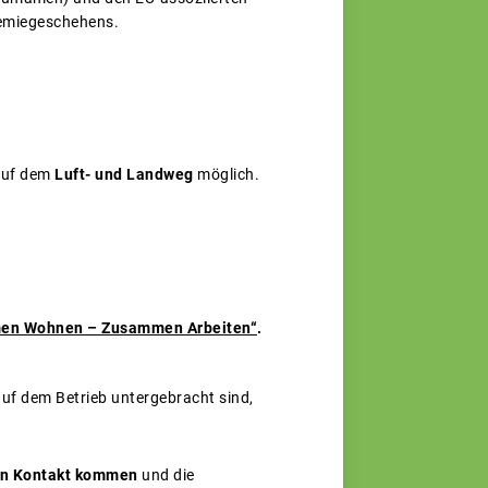
demiegeschehens.
 auf dem
Luft- und Landweg
möglich.
en Wohnen – Zusammen Arbeiten“
.
auf dem Betrieb untergebracht sind,
in Kontakt kommen
und die