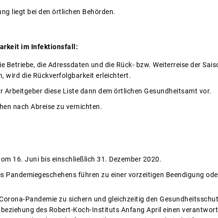
ng liegt bei den örtlichen Behörden.
rkeit im Infektionsfall:
e Betriebe, die Adressdaten und die Rück- bzw. Weiterreise der Sai
wird die Rückverfolgbarkeit erleichtert.
der Arbeitgeber diese Liste dann dem örtlichen Gesundheitsamt vor.
hen nach Abreise zu vernichten.
om 16. Juni bis einschließlich 31. Dezember 2020.
es Pandemiegeschehens führen zu einer vorzeitigen Beendigung od
 Corona-Pandemie zu sichern und gleichzeitig den Gesundheitsschutz
beziehung des Robert-Koch-Instituts Anfang April einen verantwortu