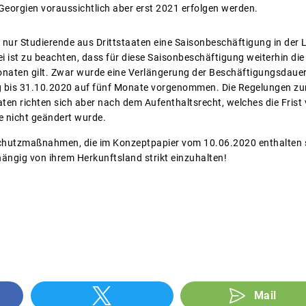
Georgien voraussichtlich aber erst 2021 erfolgen werden.
l nur Studierende aus Drittstaaten eine Saisonbeschäftigung in der
 ist zu beachten, dass für diese Saisonbeschäftigung weiterhin die 
naten gilt. Zwar wurde eine Verlängerung der Beschäftigungsdauer 
ng bis 31.10.2020 auf fünf Monate vorgenommen. Die Regelungen zu
ten richten sich aber nach dem Aufenthaltsrecht, welches die Frist 
 nicht geändert wurde.
chutzmaßnahmen, die im Konzeptpapier vom 10.06.2020 enthalten sin
ängig von ihrem Herkunftsland strikt einzuhalten!
Mail