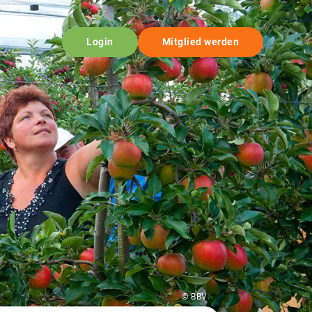
Login
Mitglied werden
© BBV