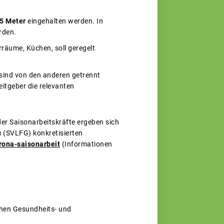
,5 Meter
eingehalten werden. In
rden.
räume, Küchen, soll geregelt
 sind von den anderen getrennt
eitgeber die relevanten
er Saisonarbeitskräfte ergeben sich
u
(SVLFG) konkretisierten
rona-saisonarbeit
(Informationen
ichen Gesundheits- und