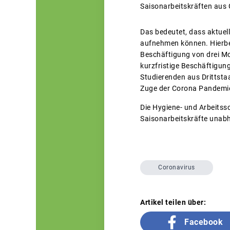
Saisonarbeitskräften aus 
Das bedeutet, dass aktuel
aufnehmen können. Hierbei
Beschäftigung von drei Mo
kurzfristige Beschäftigu
Studierenden aus Drittstaa
Zuge der Corona Pandemie
Die Hygiene- und Arbeitss
Saisonarbeitskräfte unabh
Coronavirus
Artikel teilen über:
Facebook