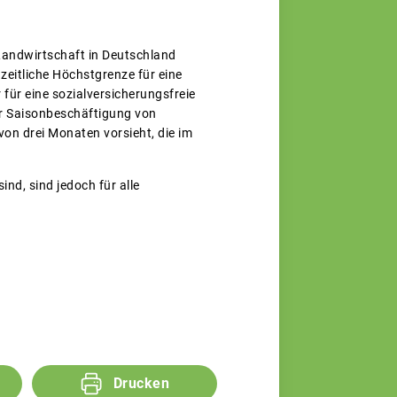
 Landwirtschaft in Deutschland
zeitliche Höchstgrenze für eine
für eine sozialversicherungsfreie
r Saisonbeschäftigung von
von drei Monaten vorsieht, die im
d, sind jedoch für alle
Drucken