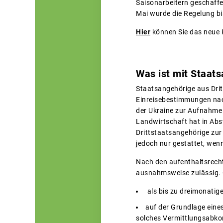
Saisonarbeitern geschaffe
Mai wurde die Regelung bis
Hier
können Sie das neue 
Was ist mit Staats
Staatsangehörige aus Drit
Einreisebestimmungen nac
der Ukraine zur Aufnahme 
Landwirtschaft hat in Abs
Drittstaatsangehörige zur
jedoch nur gestattet, wen
Nach den aufenthaltsrecht
ausnahmsweise zulässig. G
als bis zu dreimonatig
auf der Grundlage ein
solches Vermittlungsabkom