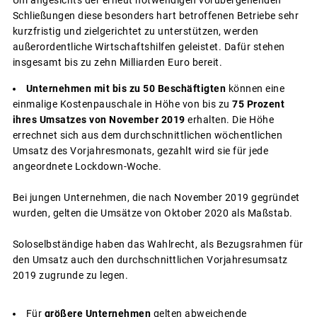
Um angesichts der erneut notwendigen vorübergehenden
Schließungen diese besonders hart betroffenen Betriebe sehr
kurzfristig und zielgerichtet zu unterstützen, werden
außerordentliche Wirtschaftshilfen geleistet. Dafür stehen
insgesamt bis zu zehn Milliarden Euro bereit.
Unternehmen mit bis zu 50 Beschäftigten
können eine
einmalige Kostenpauschale in Höhe von bis zu
75 Prozent
ihres Umsatzes von November 2019
erhalten. Die Höhe
errechnet sich aus dem durchschnittlichen wöchentlichen
Umsatz des Vorjahresmonats, gezahlt wird sie für jede
angeordnete Lockdown-Woche.
Bei jungen Unternehmen, die nach November 2019 gegründet
wurden, gelten die Umsätze von Oktober 2020 als Maßstab.
Soloselbständige haben das Wahlrecht, als Bezugsrahmen für
den Umsatz auch den durchschnittlichen Vorjahresumsatz
2019 zugrunde zu legen.
Für
größere Unternehmen
gelten abweichende