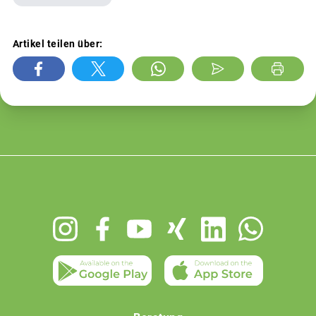
Artikel teilen über:
Footer
menu