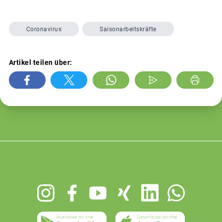
Coronavirus
Saisonarbeitskräfte
Artikel teilen über:
Footer
menu