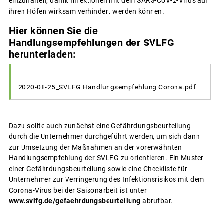
einzuhalten, damit Infektionen mit dem SARS-CoV-2-Virus auf
ihren Höfen wirksam verhindert werden können.
Hier können Sie die
Handlungsempfehlungen der SVLFG
herunterladen:
2020-08-25_SVLFG Handlungsempfehlung Corona.pdf
Dazu sollte auch zunächst eine Gefährdungsbeurteilung
durch die Unternehmer durchgeführt werden, um sich dann
zur Umsetzung der Maßnahmen an der vorerwähnten
Handlungsempfehlung der SVLFG zu orientieren. Ein Muster
einer Gefährdungsbeurteilung sowie eine Checkliste für
Unternehmer zur Verringerung des Infektionsrisikos mit dem
Corona-Virus bei der Saisonarbeit ist unter
www.svlfg.de/gefaehrdungsbeurteilung
abrufbar.