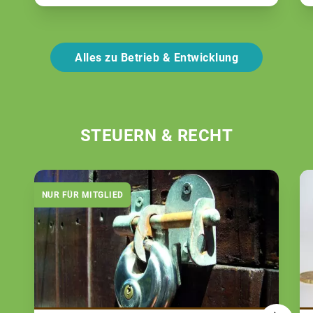
Alles zu Betrieb & Entwicklung
STEUERN & RECHT
NUR FÜR MITGLIED