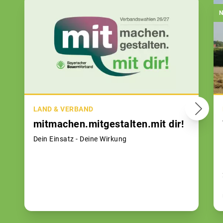
N
LAND & VERBAND
mitmachen.mitgestalten.mit dir!
Dein Einsatz - Deine Wirkung