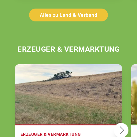
Alles zu Land & Verband
ERZEUGER & VERMARKTUNG
ERZEUGER & VERMARKTUNG