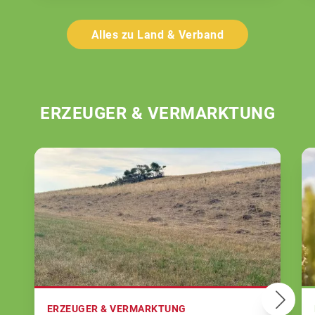
Alles zu Land & Verband
ERZEUGER & VERMARKTUNG
ERZEUGER & VERMARKTUNG