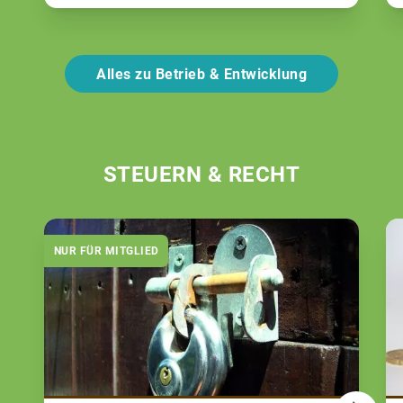
Alles zu Betrieb & Entwicklung
STEUERN & RECHT
NUR FÜR MITGLIED