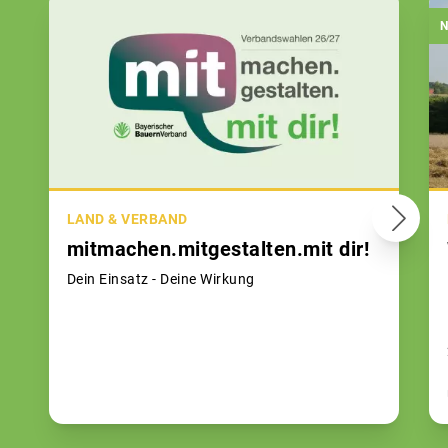
N
LAND & VERBAND
mitmachen.mitgestalten.mit dir!
Dein Einsatz - Deine Wirkung