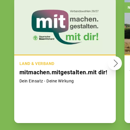
N
LAND & VERBAND
mitmachen.mitgestalten.mit dir!
Dein Einsatz - Deine Wirkung