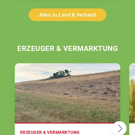
Alles zu Land & Verband
ERZEUGER & VERMARKTUNG
ERZEUGER & VERMARKTUNG