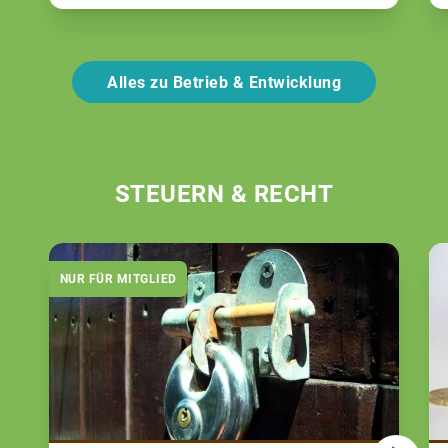
Alles zu Betrieb & Entwicklung
STEUERN & RECHT
NUR FÜR MITGLIED