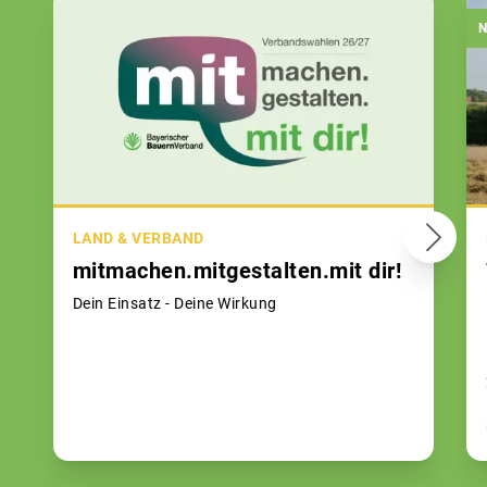
N
LAND & VERBAND
mitmachen.mitgestalten.mit dir!
Dein Einsatz - Deine Wirkung