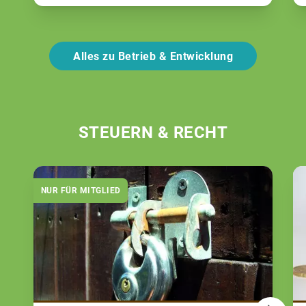
Alles zu Betrieb & Entwicklung
STEUERN & RECHT
NUR FÜR MITGLIED