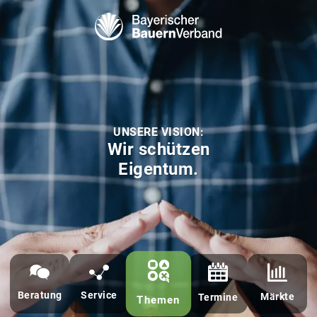
Bayerischer Bauern Verband - BBV
UNSERE VISION:
Wir schützen
Eigentum.
Beratung
Service
Märkte
Termine
Themen