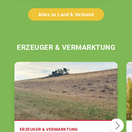
Alles zu Land & Verband
ERZEUGER & VERMARKTUNG
ERZEUGER & VERMARKTUNG