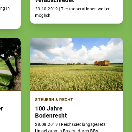
ng in
23.10.2019 |
Tierkooperationen weiter
möglich
STEUERN & RECHT
er
100 Jahre
Bodenrecht
28.08.2019 |
Reichssiedlungsgesetz:
Umsetzung in Bayern durch BBV