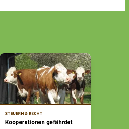
STEUERN & RECHT
Kooperationen gefährdet