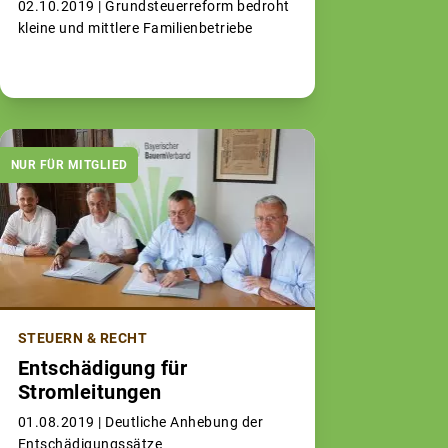
02.10.2019 |
Grundsteuerreform bedroht
kleine und mittlere Familienbetriebe
NUR FÜR MITGLIED
STEUERN & RECHT
Entschädigung für
Stromleitungen
01.08.2019 |
Deutliche Anhebung der
Entschädigungssätze