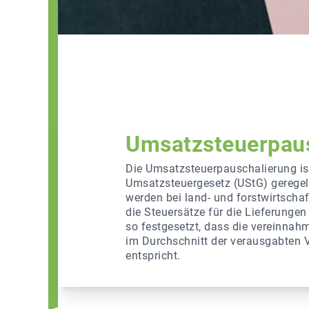
Umsatzsteuerpau
Die Umsatzsteuerpauschalierung ist
Umsatzsteuergesetz (UStG) geregel
werden bei land- und forstwirtschaf
die Steuersätze für die Lieferunge
so festgesetzt, dass die vereinnah
im Durchschnitt der verausgabten 
entspricht.