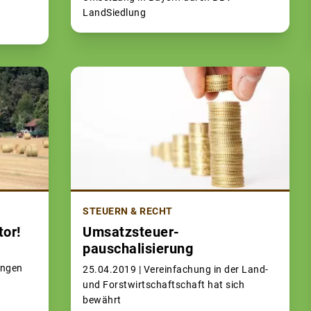
LandSiedlung
STEUERN & RECHT
or!
Umsatzsteuer-
pauschalisierung
n
ungen
25.04.2019 |
Vereinfachung in der Land-
und Forstwirtschaftschaft hat sich
bewährt