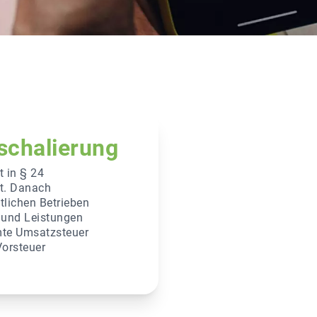
schalierung
 in § 24
t. Danach
tlichen Betrieben
n und Leistungen
mte Umsatzsteuer
Vorsteuer