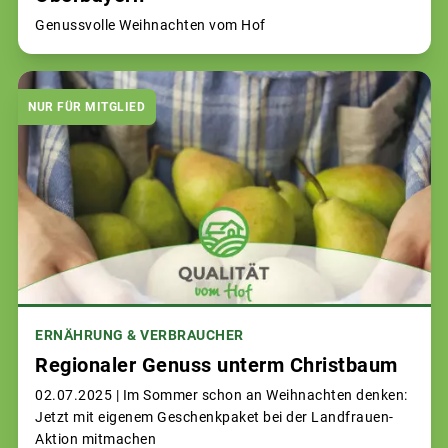
Genussvolle Weihnachten vom Hof
NUR FÜR MITGLIED
ERNÄHRUNG & VERBRAUCHER
Regionaler Genuss unterm Christbaum
02.07.2025 |
Im Sommer schon an Weihnachten denken:
Jetzt mit eigenem Geschenkpaket bei der Landfrauen-
Aktion mitmachen