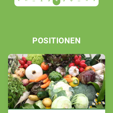
Seite
Seite
Seite
Seite
Seite
POSITIONEN