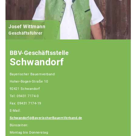
Josef Wittmann
Geschäftsführer
BBV-Geschäftsstelle
Schwandorf
Bayerischer Bauernverband
Hoher-Bogen-Straße 10
92421 Schwandorf
Tel: 09431 7174-0
Fax: 09431 7174-19
E-Mail:
Schwandorf@BayerischerBauernVerband.de
Bürozeiten:
Montag bis Donnerstag