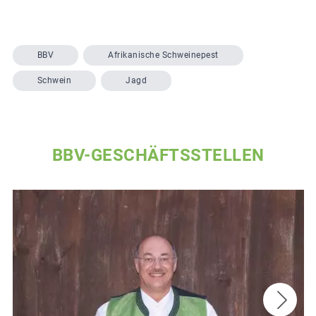
BBV
Afrikanische Schweinepest
Schwein
Jagd
BBV-GESCHÄFTSSTELLEN