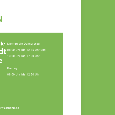
N
le
Montag bis Donnerstag
dt
08:00 Uhr bis 12:15 Uhr und
13:00 Uhr bis 17:00 Uhr
e
Freitag
08:00 Uhr bis 12:30 Uhr
Gabriele Bauer
rnVerband.de
Fachberaterin