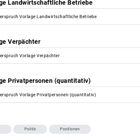
ge Landwirtschaftliche Betriebe
rspruch Vorlage Landwirtschaftliche Betriebe
ge Verpächter
erspruch Vorlage Verpächter
e Privatpersonen (quantitativ)
rspruch Vorlage Privatpersonen (quantitativ)
n
Politik
Positionen