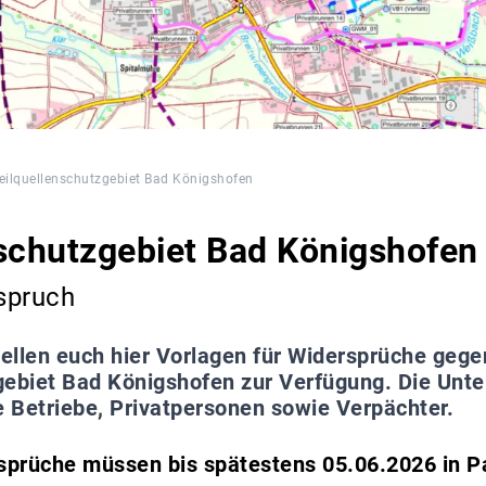
eilquellenschutzgebiet Bad Königshofen
schutzgebiet Bad Königshofen
spruch
tellen euch hier Vorlagen für Widersprüche gege
ebiet Bad Königshofen zur Verfügung. Die Unter
e Betriebe, Privatpersonen sowie Verpächter.
sprüche müssen bis spätestens 05.06.2026 in Pa