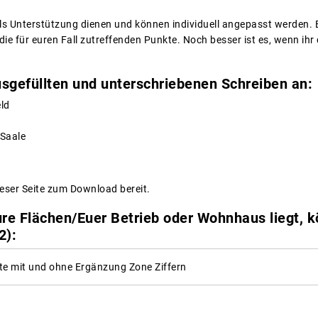
als Unterstützung dienen und können individuell angepasst werden. 
ie für euren Fall zutreffenden Punkte. Noch besser ist es, wenn ihr
usgefüllten und unterschriebenen Schreiben an:
ld
 Saale
ieser Seite zum Download bereit.
re Flächen/Euer Betrieb oder Wohnhaus liegt, kö
2):
e mit und ohne Ergänzung Zone Ziffern