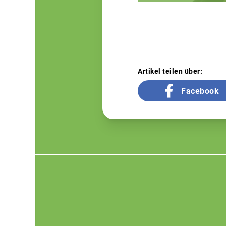
Artikel teilen über:
Facebook
Footer
menu