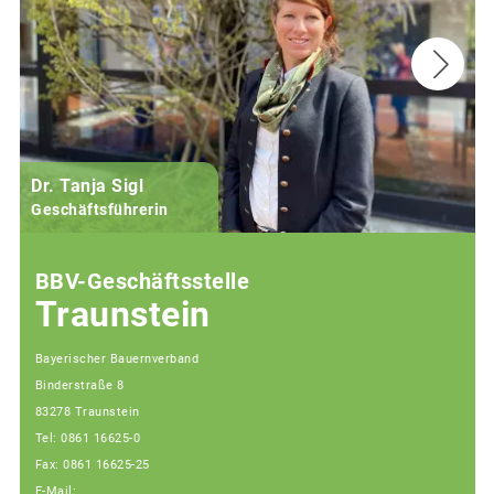
Dr. Tanja Sigl
Geschäftsführerin
BBV-Geschäftsstelle
Traunstein
Bayerischer Bauernverband
Binderstraße 8
83278 Traunstein
Tel: 0861 16625-0
Fax: 0861 16625-25
E-Mail: