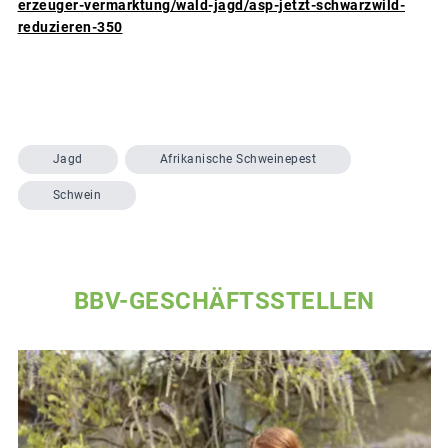
erzeuger-vermarktung/wald-jagd/asp-jetzt-schwarzwild-
reduzieren-350
Jagd
Afrikanische Schweinepest
Schwein
BBV-GESCHÄFTSSTELLEN