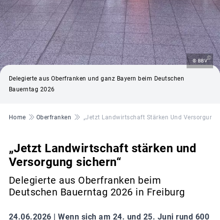
©
© BBV
Delegierte aus Oberfranken und ganz Bayern beim Deutschen
Bauerntag 2026
Pfadnavigation
Home
Oberfranken
„Jetzt Landwirtschaft Stärken Und Versorgung 
„Jetzt Landwirtschaft stärken und
Versorgung sichern“
Delegierte aus Oberfranken beim
Deutschen Bauerntag 2026 in Freiburg
24.06.2026 |
Wenn sich am 24. und 25. Juni rund 600