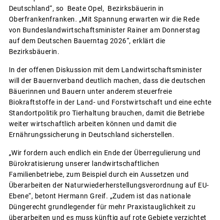
Deutschland“, so Beate Opel, Bezirksbäuerin in
Oberfrankenfranken. „Mit Spannung erwarten wir die Rede
von Bundeslandwirtschaftsminister Rainer am Donnerstag
auf dem Deutschen Bauerntag 2026“, erklärt die
Bezirksbäuerin.
In der offenen Diskussion mit dem Landwirtschaftsminister
will der Bauernverband deutlich machen, dass die deutschen
Bäuerinnen und Bauern unter anderem steuerfreie
Biokraftstoffe in der Land- und Forstwirtschaft und eine echte
Standortpolitik pro Tierhaltung brauchen, damit die Betriebe
weiter wirtschaftlich arbeiten können und damit die
Ernährungssicherung in Deutschland sicherstellen.
„Wir fordern auch endlich ein Ende der Überregulierung und
Bürokratisierung unserer landwirtschaftlichen
Familienbetriebe, zum Beispiel durch ein Aussetzen und
Überarbeiten der Naturwiederherstellungsverordnung auf EU-
Ebene“, betont Hermann Greif. „Zudem ist das nationale
Düngerecht grundlegender für mehr Praxistauglichkeit zu
überarbeiten und es muss künftig auf rote Gebiete verzichtet