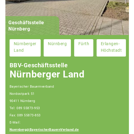
Geschäftsstelle
Nürnberg
Nürnberger
Nürnberg
Fürth
Erlangen-
Land
Höchstadt
BBV-Geschäftsstelle
Nürnberger Land
Bayerischer Bauernverband
Nordostpark 51
90411 Nürnberg
Tel: 089 55873-953
Fax: 089 55873-853
E-Mail:
Nuernberg@BayerischerBauernVerband.de