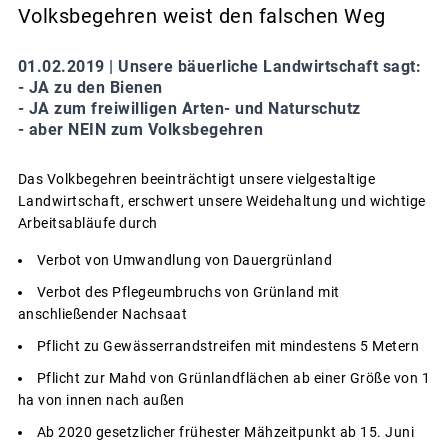
Volksbegehren weist den falschen Weg
01.02.2019 |
Unsere bäuerliche Landwirtschaft sagt:
- JA zu den Bienen
- JA zum freiwilligen Arten- und Naturschutz
- aber NEIN zum Volksbegehren
Das Volkbegehren beeinträchtigt unsere vielgestaltige
Landwirtschaft, erschwert unsere Weidehaltung und wichtige
Arbeitsabläufe durch
Verbot von Umwandlung von Dauergrünland
Verbot des Pflegeumbruchs von Grünland mit
anschließender Nachsaat
Pflicht zu Gewässerrandstreifen mit mindestens 5 Metern
Pflicht zur Mahd von Grünlandflächen ab einer Größe von 1
ha von innen nach außen
Ab 2020 gesetzlicher frühester Mähzeitpunkt ab 15. Juni