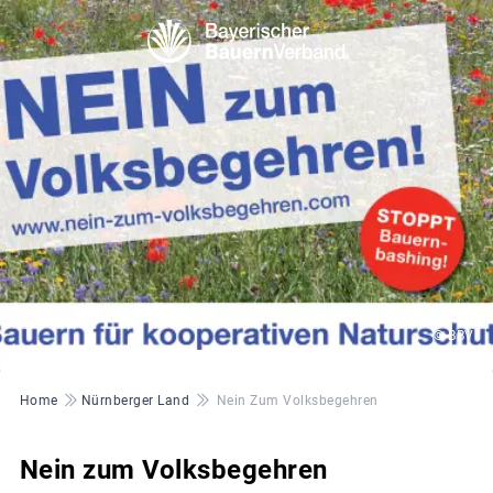
© BBV
Pfadnavigation
Home
Nürnberger Land
Nein Zum Volksbegehren
Nein zum Volksbegehren