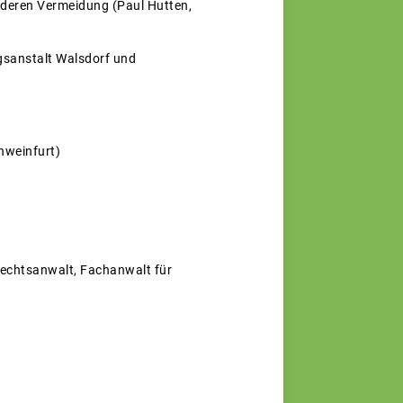
deren Vermeidung (Paul Hutten,
ngsanstalt Walsdorf und
chweinfurt)
 Rechtsanwalt, Fachanwalt für