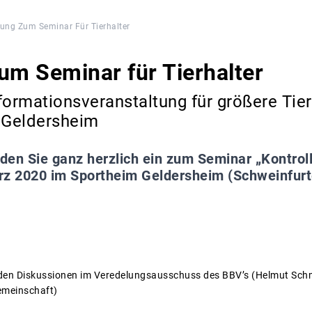
ung Zum Seminar Für Tierhalter
um Seminar für Tierhalter
formationsveranstaltung für größere Tie
n Geldersheim
aden Sie ganz herzlich ein zum Seminar „Kontrol
rz 2020 im Sportheim Geldersheim (Schweinfurt
den Diskussionen im Veredelungsausschuss des BBV’s (Helmut Schm
emeinschaft)