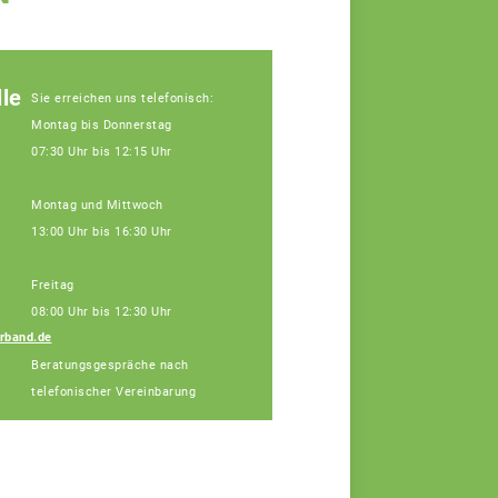
le
Sie erreichen uns telefonisch:
Montag bis Donnerstag
07:30 Uhr bis 12:15 Uhr
Montag und Mittwoch
13:00 Uhr bis 16:30 Uhr
Freitag
08:00 Uhr bis 12:30 Uhr
rband.de
Dr. Kristina Lang
Beratungsgespräche nach
Fachberaterin
telefonischer Vereinbarung