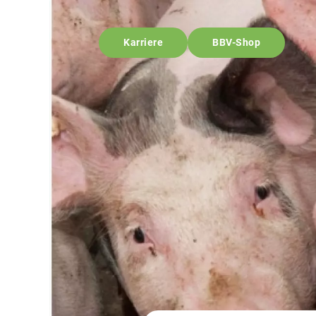
Karriere
BBV-Shop