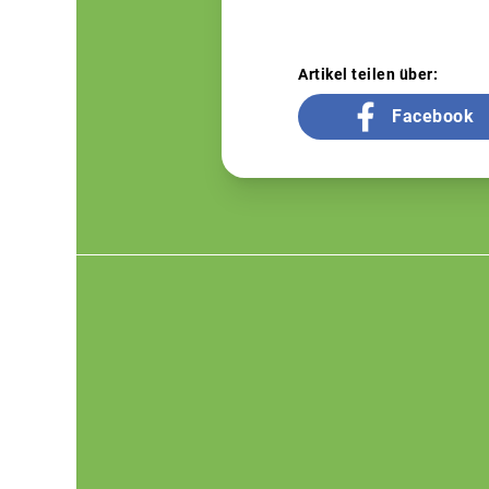
Artikel teilen über:
Facebook
Footer
menu