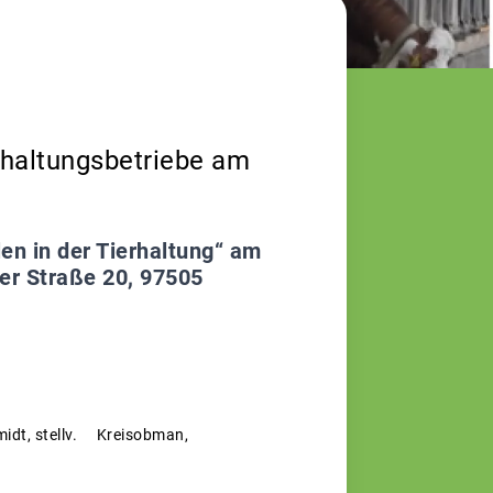
rhaltungsbetriebe am
len in der Tierhaltung“ am
er Straße 20, 97505
idt, stellv. Kreisobman,