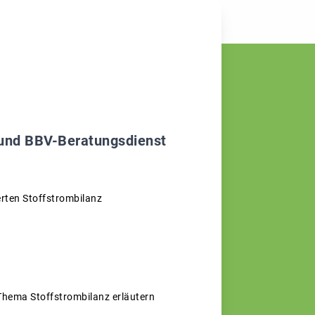
 und BBV-Beratungsdienst
erten Stoffstrombilanz
Thema Stoffstrombilanz erläutern