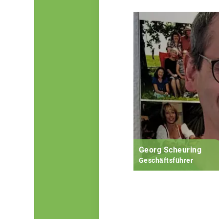
Georg Scheuring
Geschäftsführer