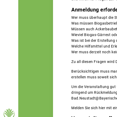
Anmeldung erforde
Wer muss überhaupt die St
Was müssen Biogasbetrieb
Müssen auch Ackerbaubetri
Wieviel Biogas-Gärrest od
Was ist bei der Erstellung
Welche Hilfsmittel und Erl
Wer muss derzeit noch kei
Zu all diesen Fragen wird
Berücksichtigen muss man 
erstellen muss soweit sic
Um die Veranstaltung gut v
dringend um Rückmeldung 
Bad.Neustadt@Bayerisch
Melden Sie sich hier mit e