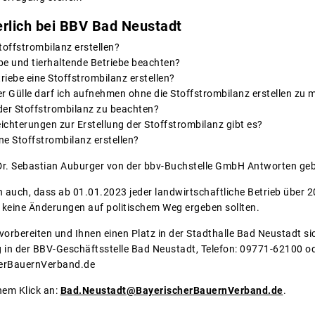
rlich bei BBV Bad Neustadt
offstrombilanz erstellen?
e und tierhaltende Betriebe beachten?
ebe eine Stoffstrombilanz erstellen?
er Gülle darf ich aufnehmen ohne die Stoffstrombilanz erstellen zu
 der Stoffstrombilanz zu beachten?
eichterungen zur Erstellung der Stoffstrombilanz gibt es?
ne Stoffstrombilanz erstellen?
 Dr. Sebastian Auburger von der bbv-Buchstelle GmbH Antworten ge
auch, dass ab 01.01.2023 jeder landwirtschaftliche Betrieb über 2
h keine Änderungen auf politischem Weg ergeben sollten.
orbereiten und Ihnen einen Platz in der Stadthalle Bad Neustadt sic
in der BBV-Geschäftsstelle Bad Neustadt, Telefon: 09771-62100 od
erBauernVerband.de
inem Klick an:
Bad.Neustadt@BayerischerBauernVerband.de
.