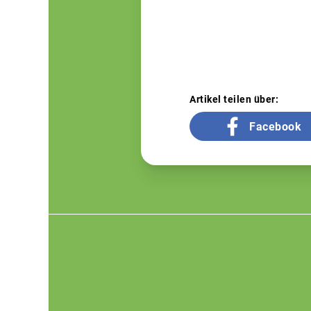
Artikel teilen über:
Facebook
Footer
menu