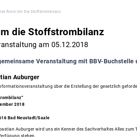
lles Rund Um Die Stoffstrombilanz
um die Stoffstrombilanz
ranstaltung am 05.12.2018
gemeinsame Veranstaltung mit BBV-Buchstelle
stian Auburger
 Informationsveranstaltung über die Erstellung der gesetzlich geford
trombilanz“
zember 2018
7616 Bad Neustadt/Saale
bastian Auburger wird uns ein Kenner des Sachverhaltes Alles zum 
Verfügung stehen.