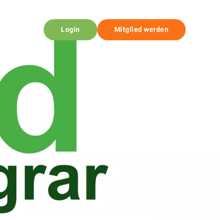
Login
Mitglied werden
© BBV