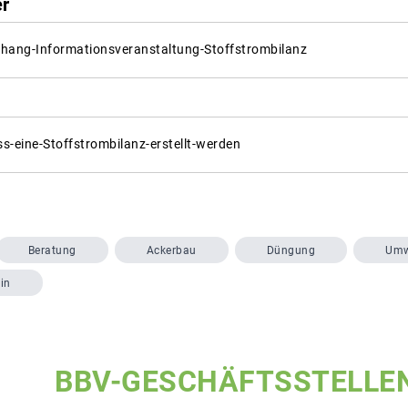
er
hang-Informationsveranstaltung-Stoffstrombilanz
-eine-Stoffstrombilanz-erstellt-werden
Beratung
Ackerbau
Düngung
Umw
in
BBV-GESCHÄFTSSTELLE