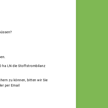
 müssen?
ben.
0 ha LN die Stoffstrombilanz
hern zu können, bitten wir Sie
er per Email