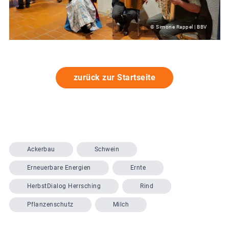
© Simone Rappel | BBV
zurück zur Startseite
Ackerbau
Schwein
Erneuerbare Energien
Ernte
HerbstDialog Herrsching
Rind
Pflanzenschutz
Milch