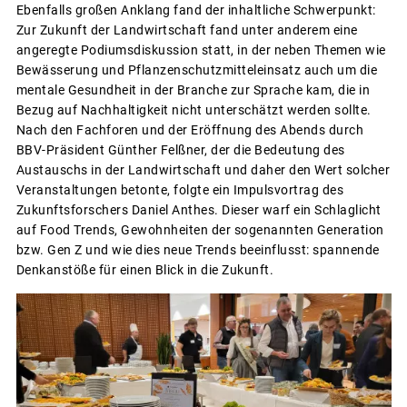
Ebenfalls großen Anklang fand der inhaltliche Schwerpunkt:
Zur Zukunft der Landwirtschaft fand unter anderem eine
angeregte Podiumsdiskussion statt, in der neben Themen wie
Bewässerung und Pflanzenschutzmitteleinsatz auch um die
mentale Gesundheit in der Branche zur Sprache kam, die in
Bezug auf Nachhaltigkeit nicht unterschätzt werden sollte.
Nach den Fachforen und der Eröffnung des Abends durch
BBV-Präsident Günther Felßner, der die Bedeutung des
Austauschs in der Landwirtschaft und daher den Wert solcher
Veranstaltungen betonte, folgte ein Impulsvortrag des
Zukunftsforschers Daniel Anthes. Dieser warf ein Schlaglicht
auf Food Trends, Gewohnheiten der sogenannten Generation
bzw. Gen Z und wie dies neue Trends beeinflusst: spannende
Denkanstöße für einen Blick in die Zukunft.