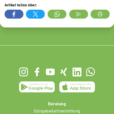
Artikel teilen über:
Footer
menu
Beratung
Düngebedarfsermittlung