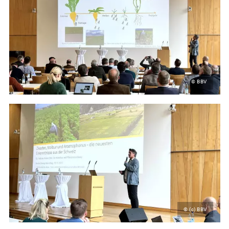
© BBV
© (c) BBV