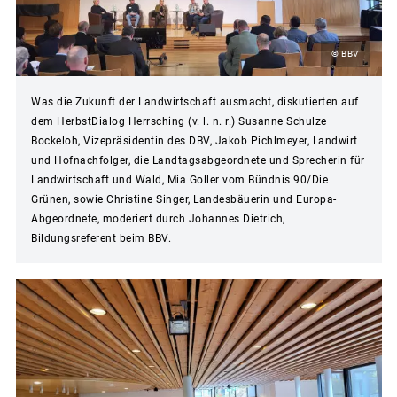
© BBV
Was die Zukunft der Landwirtschaft ausmacht, diskutierten auf
dem HerbstDialog Herrsching (v. l. n. r.) Susanne Schulze
Bockeloh, Vizepräsidentin des DBV, Jakob Pichlmeyer, Landwirt
und Hofnachfolger, die Landtagsabgeordnete und Sprecherin für
Landwirtschaft und Wald, Mia Goller vom Bündnis 90/Die
Grünen, sowie Christine Singer, Landesbäuerin und Europa-
Abgeordnete, moderiert durch Johannes Dietrich,
Bildungsreferent beim BBV.