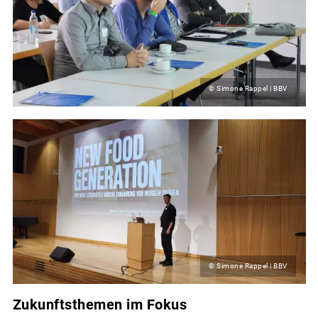
© Simone Rappel | BBV
© Simone Rappel | BBV
Zukunftsthemen im Fokus