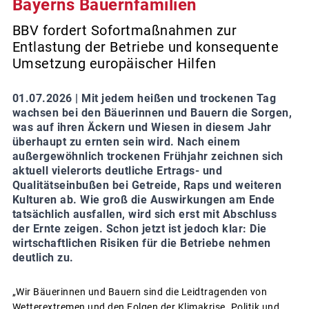
Bayerns Bauernfamilien
BBV fordert Sofortmaßnahmen zur
Entlastung der Betriebe und konsequente
Umsetzung europäischer Hilfen
01.07.2026 |
Mit jedem heißen und trockenen Tag
wachsen bei den Bäuerinnen und Bauern die Sorgen,
was auf ihren Äckern und Wiesen in diesem Jahr
überhaupt zu ernten sein wird. Nach einem
außergewöhnlich trockenen Frühjahr zeichnen sich
aktuell vielerorts deutliche Ertrags- und
Qualitätseinbußen bei Getreide, Raps und weiteren
Kulturen ab. Wie groß die Auswirkungen am Ende
tatsächlich ausfallen, wird sich erst mit Abschluss
der Ernte zeigen. Schon jetzt ist jedoch klar: Die
wirtschaftlichen Risiken für die Betriebe nehmen
deutlich zu.
„Wir Bäuerinnen und Bauern sind die Leidtragenden von
Wetterextremen und den Folgen der Klimakrise. Politik und