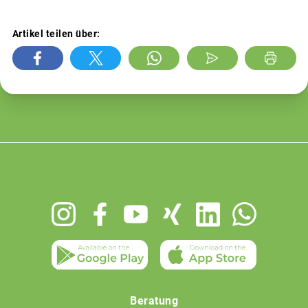
Artikel teilen über:
Footer
menu
Beratung