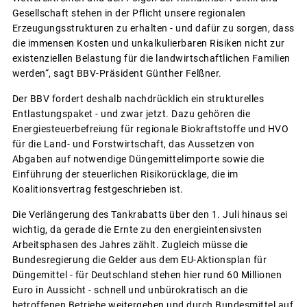
Gesellschaft stehen in der Pflicht unsere regionalen
Erzeugungsstrukturen zu erhalten - und dafür zu sorgen, dass
die immensen Kosten und unkalkulierbaren Risiken nicht zur
existenziellen Belastung für die landwirtschaftlichen Familien
werden“, sagt BBV-Präsident Günther Felßner.
Der BBV fordert deshalb nachdrücklich ein strukturelles
Entlastungspaket - und zwar jetzt. Dazu gehören die
Energiesteuerbefreiung für regionale Biokraftstoffe und HVO
für die Land- und Forstwirtschaft, das Aussetzen von
Abgaben auf notwendige Düngemittelimporte sowie die
Einführung der steuerlichen Risikorücklage, die im
Koalitionsvertrag festgeschrieben ist.
Die Verlängerung des Tankrabatts über den 1. Juli hinaus sei
wichtig, da gerade die Ernte zu den energieintensivsten
Arbeitsphasen des Jahres zählt. Zugleich müsse die
Bundesregierung die Gelder aus dem EU-Aktionsplan für
Düngemittel - für Deutschland stehen hier rund 60 Millionen
Euro in Aussicht - schnell und unbürokratisch an die
betroffenen Betriebe weitergeben und durch Bundesmittel auf