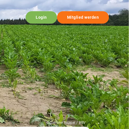
Login
Mitglied werden
© Simone Rappel / BBV