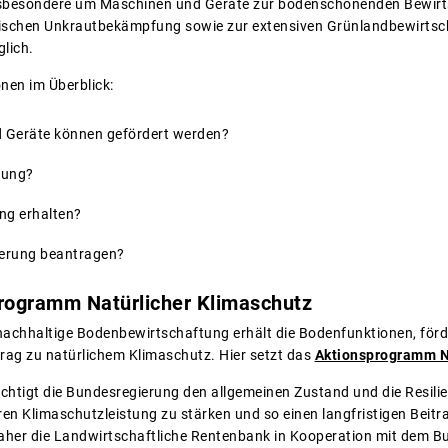
nsbesondere um Maschinen und Geräte zur bodenschonenden Bewirt
schen Unkrautbekämpfung sowie zur extensiven Grünlandbewirtsch
lich.
nen im Überblick:
 Geräte können gefördert werden?
rung?
ng erhalten?
derung beantragen?
rogramm Natürlicher Klimaschutz
chhaltige Bodenbewirtschaftung erhält die Bodenfunktionen, förder
trag zu natürlichem Klimaschutz. Hier setzt das
Aktionsprogramm N
htigt die Bundesregierung den allgemeinen Zustand und die Resili
ren Klimaschutzleistung zu stärken und so einen langfristigen Beitr
daher die Landwirtschaftliche Rentenbank in Kooperation mit dem B