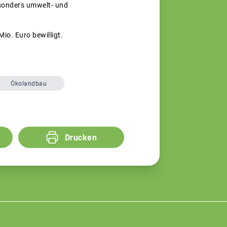
esonders umwelt- und
io. Euro bewilligt.
Ökolandbau
Drucken