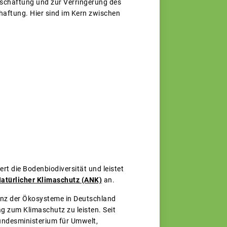
schaftung und zur Verringerung des
aftung. Hier sind im Kern zwischen
t die Bodenbiodiversität und leistet
atürlicher Klimaschutz (ANK)
an.
enz der Ökosysteme in Deutschland
ag zum Klimaschutz zu leisten. Seit
undesministerium für Umwelt,