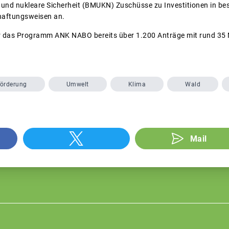
 und nukleare Sicherheit (BMUKN) Zuschüsse zu Investitionen in b
haftungsweisen an.
 das Programm ANK NABO bereits über 1.200 Anträge mit rund 35 M
örderung
Umwelt
Klima
Wald
Mail