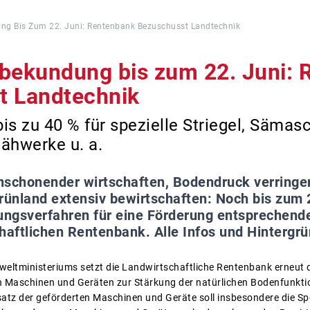
ng Bis Zum 22. Juni: Rentenbank Bezuschusst Landtechnik
sbekundung bis zum 22. Juni: 
t Landtechnik
is zu 40 % für spezielle Striegel, Sämas
hwerke u. a.
schonender wirtschaften, Bodendruck verringe
ünland extensiv bewirtschaften: Noch bis zum 2
ngsverfahren für eine Förderung entsprechend
haftlichen Rentenbank. Alle Infos und Hintergr
eltministeriums setzt die Landwirtschaftliche Rentenbank erneu
n Maschinen und Geräten zur Stärkung der natürlichen Bodenfunkti
tz der geförderten Maschinen und Geräte soll insbesondere die Sp