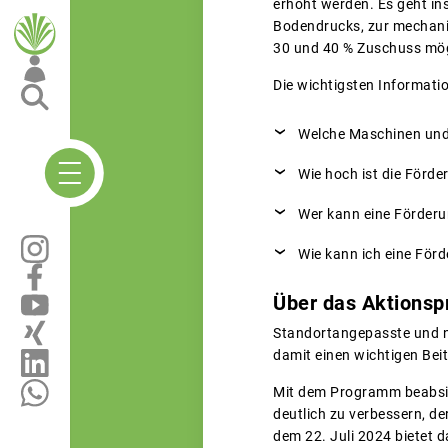
erhöht werden. Es geht i
Bodendrucks, zur mechani
30 und 40 % Zuschuss mög
Die wichtigsten Informatio
Welche Maschinen und
Wie hoch ist die Förde
Wer kann eine Förderu
Wie kann ich eine För
Über das Aktionsp
Standortangepasste und na
damit einen wichtigen Bei
Mit dem Programm beabsic
deutlich zu verbessern, de
dem 22. Juli 2024 bietet 