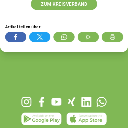
ZUM KREISVERBAND
Artikel teilen über:
Footer
menu