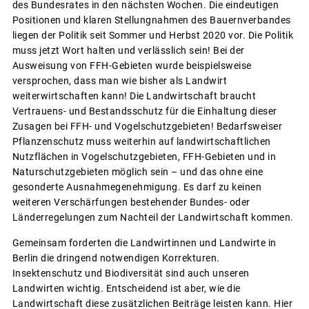
des Bundesrates in den nächsten Wochen. Die eindeutigen
Positionen und klaren Stellungnahmen des Bauernverbandes
liegen der Politik seit Sommer und Herbst 2020 vor. Die Politik
muss jetzt Wort halten und verlässlich sein! Bei der
Ausweisung von FFH-Gebieten wurde beispielsweise
versprochen, dass man wie bisher als Landwirt
weiterwirtschaften kann! Die Landwirtschaft braucht
Vertrauens- und Bestandsschutz für die Einhaltung dieser
Zusagen bei FFH- und Vogelschutzgebieten! Bedarfsweiser
Pflanzenschutz muss weiterhin auf landwirtschaftlichen
Nutzflächen in Vogelschutzgebieten, FFH-Gebieten und in
Naturschutzgebieten möglich sein – und das ohne eine
gesonderte Ausnahmegenehmigung. Es darf zu keinen
weiteren Verschärfungen bestehender Bundes- oder
Länderregelungen zum Nachteil der Landwirtschaft kommen.
Gemeinsam forderten die Landwirtinnen und Landwirte in
Berlin die dringend notwendigen Korrekturen.
Insektenschutz und Biodiversität sind auch unseren
Landwirten wichtig. Entscheidend ist aber, wie die
Landwirtschaft diese zusätzlichen Beiträge leisten kann. Hier