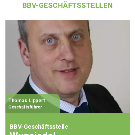
BBV-GESCHÄFTSSTELLEN
Thomas Lippert
Geschäftsführer
BBV-Geschäftsstelle