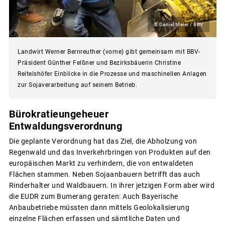
© Daniel Meier / BBV
Landwirt Werner Bernreuther (vorne) gibt gemeinsam mit BBV-
Präsident Günther Felßner und Bezirksbäuerin Christine
Reitelshöfer Einblicke in die Prozesse und maschinellen Anlagen
zur Sojaverarbeitung auf seinem Betrieb.
Bürokratieungeheuer
Entwaldungsverordnung
Die geplante Verordnung hat das Ziel, die Abholzung von
Regenwald und das Inverkehrbringen von Produkten auf den
europäischen Markt zu verhindern, die von entwaldeten
Flächen stammen. Neben Sojaanbauern betrifft das auch
Rinderhalter und Waldbauern. In ihrer jetzigen Form aber wird
die EUDR zum Bumerang geraten: Auch Bayerische
Anbaubetriebe müssten dann mittels Geolokalisierung
einzelne Flächen erfassen und sämtliche Daten und