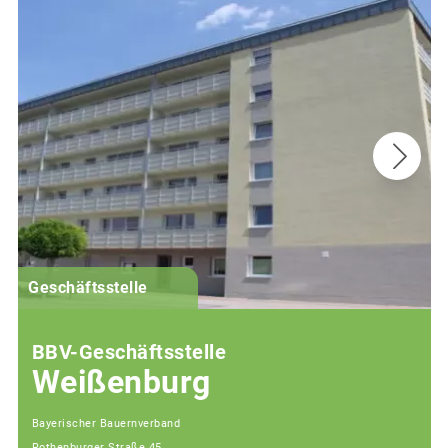
G
Geschäftsstelle
BBV-Geschäftsstelle
Weißenburg
Bayerischer Bauernverband
Rothenburger Straße 45