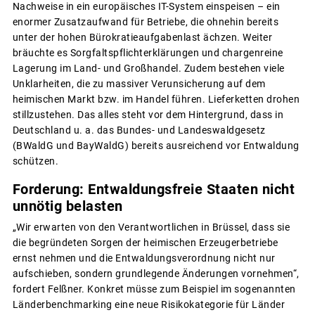
Nachweise in ein europäisches IT-System einspeisen – ein
enormer Zusatzaufwand für Betriebe, die ohnehin bereits
unter der hohen Bürokratieaufgabenlast ächzen. Weiter
bräuchte es Sorgfaltspflichterklärungen und chargenreine
Lagerung im Land- und Großhandel. Zudem bestehen viele
Unklarheiten, die zu massiver Verunsicherung auf dem
heimischen Markt bzw. im Handel führen. Lieferketten drohen
stillzustehen. Das alles steht vor dem Hintergrund, dass in
Deutschland u. a. das Bundes- und Landeswaldgesetz
(BWaldG und BayWaldG) bereits ausreichend vor Entwaldung
schützen.
Forderung: Entwaldungsfreie Staaten nicht
unnötig belasten
„Wir erwarten von den Verantwortlichen in Brüssel, dass sie
die begründeten Sorgen der heimischen Erzeugerbetriebe
ernst nehmen und die Entwaldungsverordnung nicht nur
aufschieben, sondern grundlegende Änderungen vornehmen“,
fordert Felßner. Konkret müsse zum Beispiel im sogenannten
Länderbenchmarking eine neue Risikokategorie für Länder