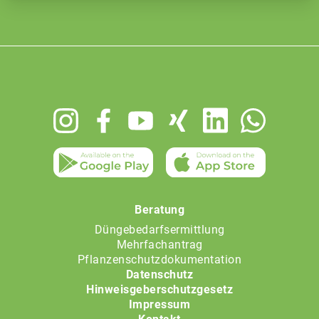
Footer
menu
Beratung
Düngebedarfsermittlung
Mehrfachantrag
Pflanzenschutzdokumentation
Datenschutz
Hinweisgeberschutzgesetz
Impressum