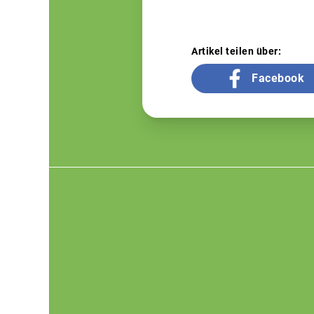
Artikel teilen über:
Facebook
Footer
menu