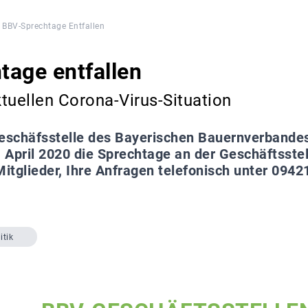
BBV-Sprechtage Entfallen
age entfallen
tuellen Corona-Virus-Situation
eschäfsstelle des Bayerischen Bauernverbandes t
. April 2020 die Sprechtage an der Geschäftsstel
Mitglieder, Ihre Anfragen telefonisch unter 0942
itik