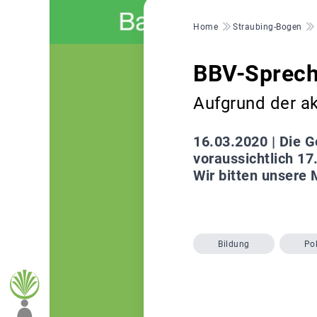
Pfadnavigation
Home
Straubing-Bogen
BBV-Sprecht
Aufgrund der ak
16.03.2020 |
Die G
voraussichtlich 17
Wir bitten unsere 
Bildung
Pol