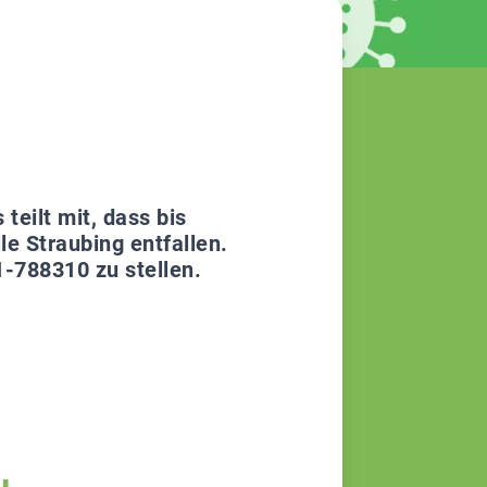
eilt mit, dass bis
le Straubing entfallen.
1-788310 zu stellen.