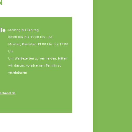
N
le
Montag bis Freitag
08:00 Uhr bis 12:00 Uhr und
Montag, Dienstag 13:00 Uhr bis 17:00
Uhr
Um Wartezeiten zu vermeiden, bitten
wir darum, vorab einen Termin zu
vereinbaren
erband.de
Melanie Ferstl
Fachberaterin