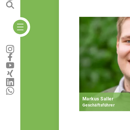
Markus Saller
Geschäftsführer