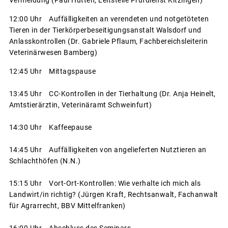
12:00 Uhr Auffälligkeiten an verendeten und notgetöteten
Tieren in der Tierkörperbeseitigungsanstalt Walsdorf und
Anlasskontrollen (Dr. Gabriele Pflaum, Fachbereichsleiterin
Veterinärwesen Bamberg)
12:45 Uhr Mittagspause
13:45 Uhr CC-Kontrollen in der Tierhaltung (Dr. Anja Heinelt,
Amtstierärztin, Veterinäramt Schweinfurt)
14:30 Uhr Kaffeepause
14:45 Uhr Auffälligkeiten von angelieferten Nutztieren an
Schlachthöfen (N.N.)
15:15 Uhr Vort-Ort-Kontrollen: Wie verhalte ich mich als
Landwirt/in richtig? (Jürgen Kraft, Rechtsanwalt, Fachanwalt
für Agrarrecht, BBV Mittelfranken)
16:00 Uhr Abschluss des Seminars