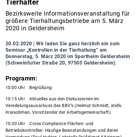
Tierhalter
Bezirksweite Informationsveranstaltung für
größere Tierhaltungsbetriebe am 5. März
2020 in Geldersheim
20.02.2020 |
Wir laden Sie ganz herzlich ein zum
Seminar „Kontrollen in der Tierhaltung“ am
Donnerstag, 5. März 2020 im Sportheim Geldersheim
(Schweinfurter Straße 20, 97505 Geldersheim).
Programm:
10:00 Uhr Begrüßung
10:15 Uhr Aktuelles aus den Diskussionen im
Veredelungsausschuss des BBV’s (Helmut Schmidt, stellv.
Kreisobman, Vorsitzender der Arbeitsgemeinschaft)
10:30 Uhr Cross Compliance Flächen- und
Betriebskontrollen: Häufige Beanstandungen und deren
Vermeidung (Paul Hutten, Leitstelle Prüfdienst Kitzingen)