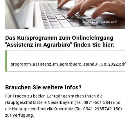
© golubovy - fotolia.com
Das Kursprogramm zum Onlinelehrgang
"Assistenz im Agrarbüro" finden Sie hier:
programm_assistenz_im_agrarbuero_stand31_08_2022.pdf
Brauchen Sie weitere Infos?
Für Fragen zu beiden Lehrgängen stehen Ihnen die
Hauptgeschäftsstelle Niederbayern (Tel: 0871-601 584) und
die Hauptgeschäftsstelle Oberpfalz (Tel: 0941-2985749-150)
zur Verfügung.