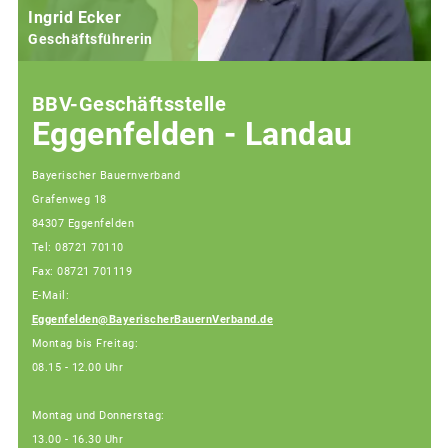
Ingrid Ecker
Geschäftsführerin
BBV-Geschäftsstelle
Eggenfelden - Landau
Bayerischer Bauernverband
Grafenweg 18
84307 Eggenfelden
Tel: 08721 70110
Fax: 08721 701119
E-Mail:
Eggenfelden@BayerischerBauernVerband.de
Montag bis Freitag:
08.15 - 12.00 Uhr
Montag und Donnerstag:
13.00 - 16.30 Uhr