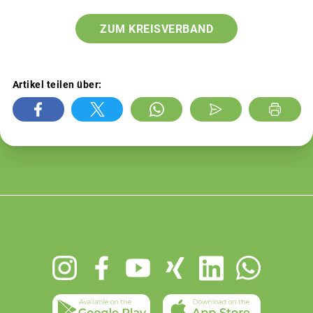
ZUM KREISVERBAND
Artikel teilen über:
Footer
menu