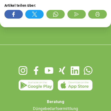
Artikel teilen über:
Footer
menu
Beratung
Düngebedarfsermittlung