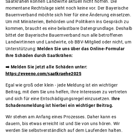
Saatkrähen können Landwirte aktuell nicht hoffen. Die
momentane Rechtslage sieht noch keine vor. Der Bayerische
Bauernverband möchte sich hier für eine Änderung einsetzen.
Um mit Ministerien, Behörden und Politikern ins Gespräch zu
kommen, braucht es eine belastbare Datengrundlage. Deshalb
bittet der Bayerische Bauernverband nun alle betroffenen
Landwirtinnen und Landwirte, ob BBV-Mitglied oder nicht, um
Unterstützung:
Melden Sie uns über das Online-Formular
Ihre Schäden durch Saatkrähen
:
➡️ Melden Sie jetzt alle Schäden unter:
https://eveeno.com/saatkraehe2025
Egal wie groß oder klein - jede Meldung ist ein wichtiger
Beitrag, mit dem Sie uns helfen, Ihre Interessen zu vertreten
und sich für eine Entschädigungsregel einzusetzen.
Ihre
Schadensmeldung ist hierbei ein wichtiger Beitrag.
Wir stehen am Anfang eines Prozesses. Daher kann es
dauern, bis etwas erreicht ist und Sie von uns hören. Wir
werden Sie selbstverständlich auf dem Laufenden halten.