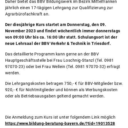
Daher bietet das BBV Bildungswerk im Bezirk Mittelfranken
jährlich einen 17-tägigen Lehrgang zur Qualifizierung zur
Agrarbürofachkraft an.
Der diesjährige Kurs startet am Donnerstag, den 09.
November 2023 und findet wöchentlich immer donnerstags
von 09:00 Uhr bis ca. 16:00 Uhr statt. Schulungsort ist der
neue Lehrsaal der BBV Verkehr & Technik in Triesdorf.
Das detaillierte Programm kann gerne an der BBV
Hauptgeschäftsstelle bei Frau Loschnig-Stanzl (Tel. 0981
97070-23) oder bei Frau Wellein (Tel. 0981 97070-32) erfragt
werden.
Die Lehrgangskosten betragen 750,- € für BBV-Mitglieder bzw.
920,- € für Nichtmitglieder und können als Werbungskosten
oder als Betriebsausgaben geltend gemacht werden.
Die Anmeldung zum Kurs ist unter folgendem Link möglich
https://www.bildung-beratung-bayern.de/?tid=19013528