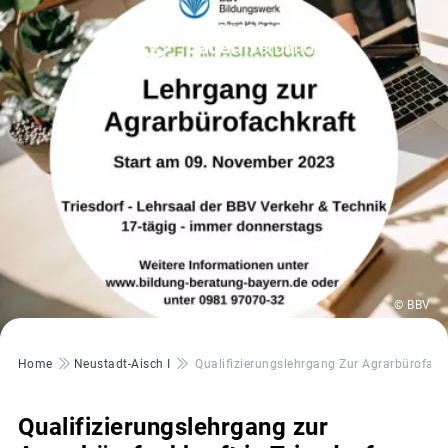
© BBV
Pfadnavigation
Home
Neustadt-Aisch I
Qualifizierungslehrgang Zur Agrarbürofachk
Qualifizierungslehrgang zur