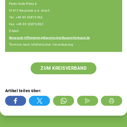
Peter-Kolb-Platz 6
91413 Neustadt a.d. Aisch
Tel: +49 89 55873-952
Fax: +49 89 55873-852
E-Mail:
Neustadt-Uffenheim@BayerischerBauernVerband.de
Termine nach telefonischer Vereinbarung
ZUM KREISVERBAND
Artikel teilen über: