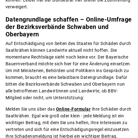
können. Leider hat der Bundesrat hier bisher die Zustimmung
verweigert.
Datengrundlage schaffen – Online-Umfrage
der Bezirksverbände Schwaben und
Oberbayern
Auf Entschädigung von Seiten des Staates für Schäden durch
Saatkrähen können Landwirte aktuell nicht hoffen. Die
momentane Rechtslage sieht noch keine vor. Der Bayerische
Bauernverband möchte sich hier für eine Änderung einsetzen.
Um mit Ministerien, Behörden und Politikern ins Gespräch zu
kommen, braucht es eine belastbare Datengrundlage. Dafür
bitten die Bezirksverbände Schwaben und Oberbayern nun
alle betroffenen Landwirtinnen und Landwirte, ob BBV-
Mitglied oder nicht, um Unterstützung:
Melden Sie uns über das
Online-Formular
Ihre Schäden durch
Saatkrähen. Egal wie groß oder klein - jede Meldung ist ein
wichtiger Beitrag, mit dem Sie uns helfen, Ihre Interessen zu
vertreten und sich für eine Entschädigungsregel einzusetzen.
Ihre Schadensmeldung ist hierbei ein wichtiger Beitrag.