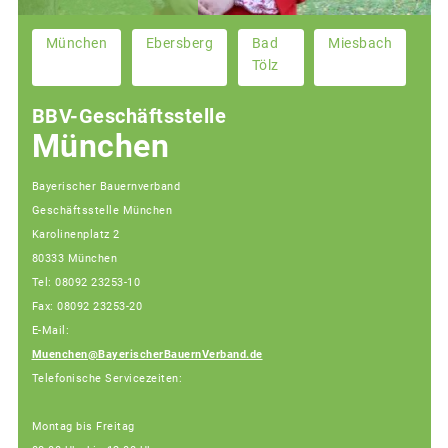
München
Ebersberg
Bad
Miesbach
Tölz
BBV-Geschäftsstelle
München
Bayerischer Bauernverband
Geschäftsstelle München
Karolinenplatz 2
80333 München
Tel: 08092 23253-10
Fax: 08092 23253-20
E-Mail:
Muenchen@BayerischerBauernVerband.de
Telefonische Servicezeiten:
Montag bis Freitag