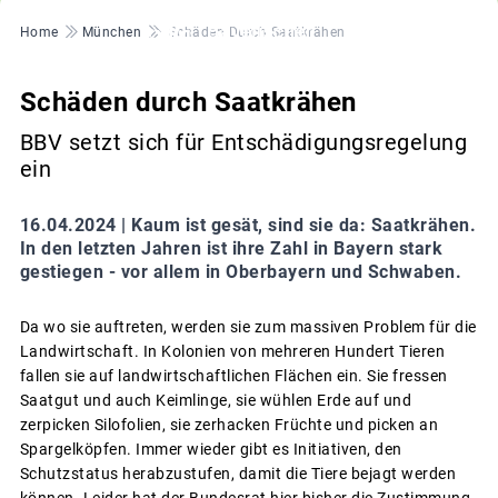
Pfadnavigation
Home
München
Schäden Durch Saatkrähen
Schäden durch Saatkrähen
BBV setzt sich für Entschädigungsregelung
ein
16.04.2024 |
Kaum ist gesät, sind sie da: Saatkrähen.
In den letzten Jahren ist ihre Zahl in Bayern stark
gestiegen - vor allem in Oberbayern und Schwaben.
Da wo sie auftreten, werden sie zum massiven Problem für die
Landwirtschaft. In Kolonien von mehreren Hundert Tieren
fallen sie auf landwirtschaftlichen Flächen ein. Sie fressen
Saatgut und auch Keimlinge, sie wühlen Erde auf und
zerpicken Silofolien, sie zerhacken Früchte und picken an
Spargelköpfen. Immer wieder gibt es Initiativen, den
Schutzstatus herabzustufen, damit die Tiere bejagt werden