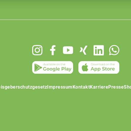
isgeberschutzgesetz
Impressum
Kontakt
Karriere
Presse
Sh