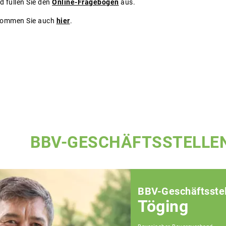
d füllen Sie den
Online-Fragebogen
aus.
kommen Sie auch
hier
.
BBV-GESCHÄFTSSTELLE
BBV-Geschäftsstel
Töging