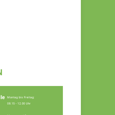
N
le
Montag bis Freitag:
08.15 - 12.00 Uhr