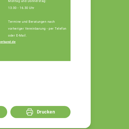
Montag und Donnerstag:
13.00 - 16.30 Uhr
Termine und Beratungen nach
vorheriger Vereinbarung - per Telefon
oder E-Mail.
erband.de
Josef Blindeneder
Fachberater
Drucken