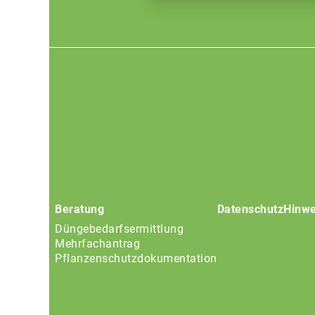
Footer
menu
Beratung
Datenschutz
Hinwe
Düngebedarfsermittlung
Mehrfachantrag
Pflanzenschutzdokumentation