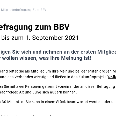
Mitgliederbefragung Zum BBV
befragung zum BBV
 bis zum 1. September 2021
ligen Sie sich und nehmen an der ersten Mitglie
r wollen wissen, was Ihre Meinung ist!
and bittet Sie als Mitglied um Ihre Meinung bei der ersten großen M
lung des Verbandes wichtig und fließen in das Zukunftsprojekt "
Roll
en Sie mit zwei Personen getrennt voneinander an dieser Befragung 
achfolger, Alt und Jung sich äußern können.
 30 Minunten. Sie kann in einem Stück beantwortet werden oder un