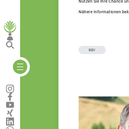
Nutzen Sie Ihre Chance un
Nähere Informationen be
BBV