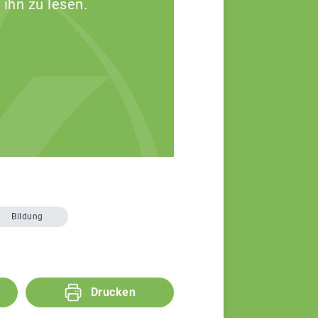
 ihn zu lesen.
Bildung
Drucken