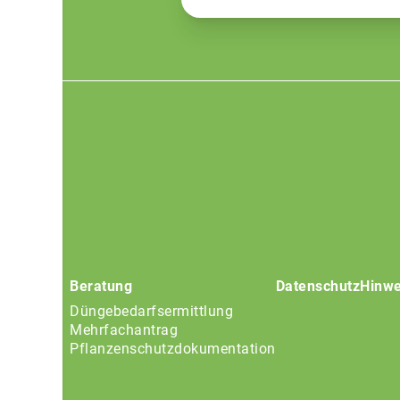
Footer
menu
Beratung
Datenschutz
Hinwe
Düngebedarfsermittlung
Mehrfachantrag
Pflanzenschutzdokumentation