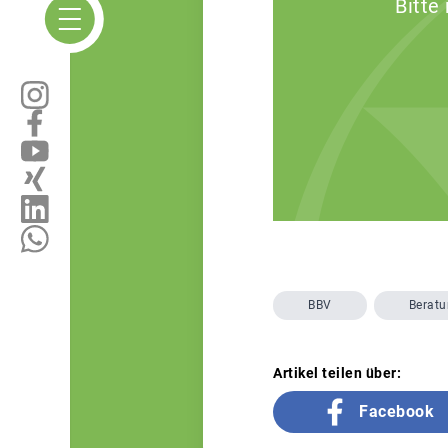
Bitte
BBV
Berat
Artikel teilen über:
Facebook