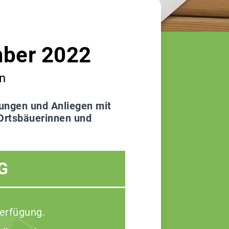
mber 2022
n
tungen und Anliegen mit
 Ortsbäuerinnen und
G
Verfügung.