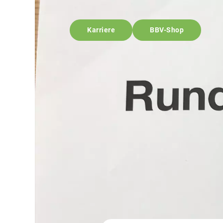
Karriere
BBV-Shop