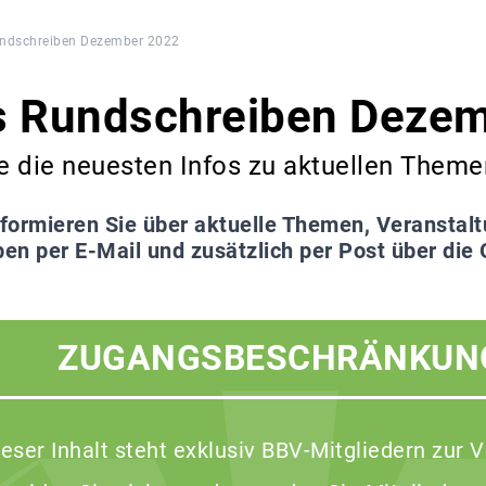
undschreiben Dezember 2022
s Rundschreiben Deze
ie die neuesten Infos zu aktuellen Theme
nformieren Sie über aktuelle Themen, Veranstal
en per E-Mail und zusätzlich per Post über die
ZUGANGSBESCHRÄNKUN
ieser Inhalt steht exklusiv BBV-Mitgliedern zur 