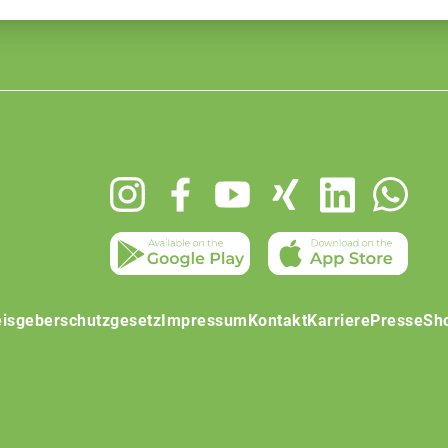
isgeberschutzgesetz
Impressum
Kontakt
Karriere
Presse
Sh