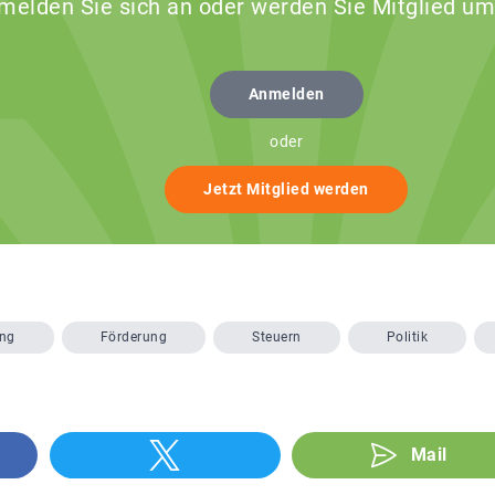
 melden Sie sich an oder werden Sie Mitglied um
Anmelden
oder
Jetzt Mitglied werden
ung
Förderung
Steuern
Politik
Mail