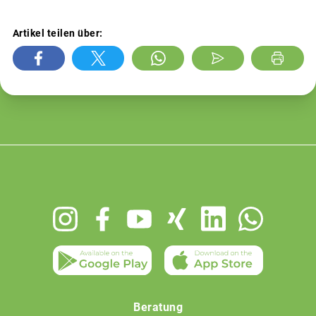
Artikel teilen über:
Footer
menu
Beratung