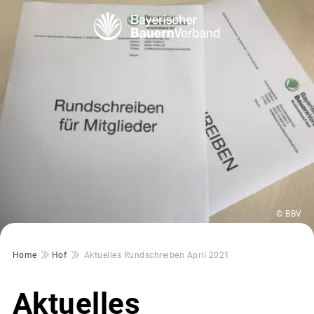
© BBV
Pfadnavigation
Home
Hof
Aktuelles Rundschreiben April 2021
Aktuelles