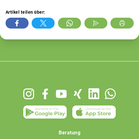
Artikel teilen über:
Footer
menu
Beratung