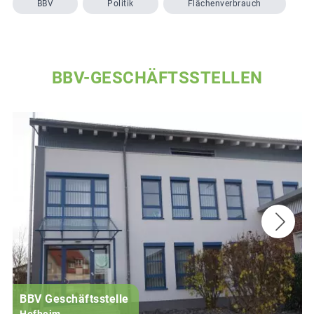
BBV
Politik
Flächenverbrauch
BBV-GESCHÄFTSSTELLEN
BBV Geschäftsstelle
Hofheim