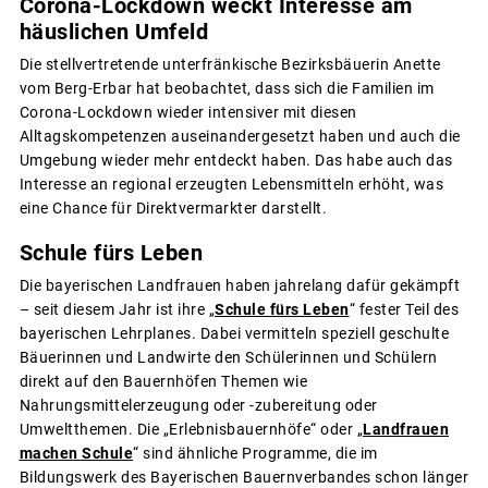
Corona-Lockdown weckt Interesse am
häuslichen Umfeld
Die stellvertretende unterfränkische Bezirksbäuerin Anette
vom Berg-Erbar hat beobachtet, dass sich die Familien im
Corona-Lockdown wieder intensiver mit diesen
Alltagskompetenzen auseinandergesetzt haben und auch die
Umgebung wieder mehr entdeckt haben. Das habe auch das
Interesse an regional erzeugten Lebensmitteln erhöht, was
eine Chance für Direktvermarkter darstellt.
Schule fürs Leben
Die bayerischen Landfrauen haben jahrelang dafür gekämpft
– seit diesem Jahr ist ihre „
Schule fürs Leben
“ fester Teil des
bayerischen Lehrplanes. Dabei vermitteln speziell geschulte
Bäuerinnen und Landwirte den Schülerinnen und Schülern
direkt auf den Bauernhöfen Themen wie
Nahrungsmittelerzeugung oder -zubereitung oder
Umweltthemen. Die „Erlebnisbauernhöfe“ oder „
Landfrauen
machen Schule
“ sind ähnliche Programme, die im
Bildungswerk des Bayerischen Bauernverbandes schon länger