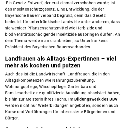
Ein Gesetz-Entwurf, der erst einmal verschoben wurde, ist
das Insektenschutzgesetz. Eine Entwicklung, die der
Bayerische Bauernverband begrüßt, denn das Gesetz
bedeutet für unterfränkische Landwirte unter anderem, dass
sie weniger Pflanzenschutzmittel wie Herbizide und
biodiversitätsschädigende Insektizide ausbringen dürfen. An
dem Thema werde man dranbleiben, so Unterfrankens
Präsident des Bayerischen Bauernverbandes.
Landfrauen als Alltags-Expertinnen – viel
mehr als kochen und putzen
Auch das ist die Landwirtschaft: Landfrauen, die in den
Alltagskompetenzen wie Nahrungszubereitung,
Wohnungspflege, Wäschepflege, Gartenbau und
Familienarbeit eine qualifizierte Ausbildung absolviert haben,
bis hin zur Meisterin ihres Fachs. Im
Bildungswerk des BBV
werden nicht nur Weiterbildungen angeboten, sondern auch
Kurse und Vorführungen für interessierte Bürgerinnen und
Bürger.