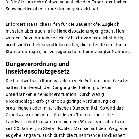
Die Afrikanische Schweinepest, die den Export deutschen
Schweinefleisches zum Erliegen gebracht hat.
Er fordert staatliche Hilfen für die Bauernhöfe. Zugleich
müssten aber auch faire Handelsbeziehungen geschaffen
werden. Dazu brauche es eine Abkehr von möglichst billig
produzierten Lebensmittelimporten, die unter den deutschen
Standards liegen, hin zu regional und fair erzeugter Nahrung.
Düngeverordnung und
Insektenschutzgesetz
Die Landwirtschaft muss sich an viele Auflagen und Gesetze
halten. Im Bereich der Düngung der Felder gibt es in
Unterfranken eine Sondersituation: Durch wenig
Niederschläge erfolgt eine zu geringe Verdünnung der
organischen oder mineralischen Düngemittel. So wird das
Grundwasser belastet. An diesem Thema arbeite die
Landwirtschaft zusammen mit dem Wasserwirtschaftsamt
seit 30 Jahren, so Stefan Köhler. Man sei auf dem Weg, aber
es gehe langsam, auch durch die zunehmende Trockenheit.