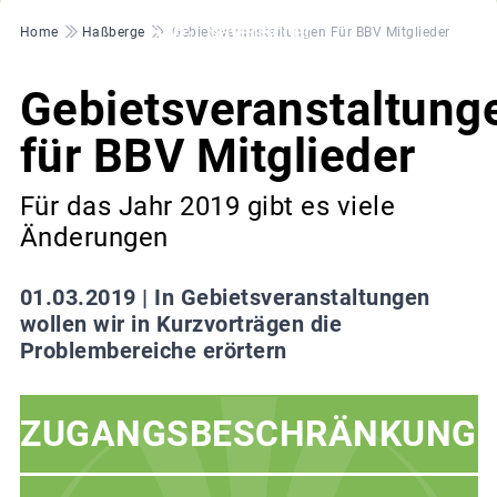
Pfadnavigation
Home
Haßberge
Gebietsveranstaltungen Für BBV Mitglieder
Gebietsveranstaltung
für BBV Mitglieder
Für das Jahr 2019 gibt es viele
Änderungen
01.03.2019 |
In Gebietsveranstaltungen
wollen wir in Kurzvorträgen die
Problembereiche erörtern
ZUGANGSBESCHRÄNKUNG