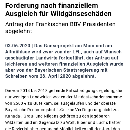
Forderung nach finanziellem
Ausgleich für Wildgänseschäden
Antrag der Fränkischen BBV Präsidenten
abgelehnt
03.06.2020 |
Das Gänseprojekt am Main und am
Altmühlsee wird zwar von der LFL, auch auf Wunsch
geschädigter Landwirte fortgeführt, der Antrag auf
leichteren und weiteren finanziellen Ausgleich wurde
aber von der Bayerischen Staatsregierung mit
Schreiben vom 28. April 2020 abgelehnt.
Die von 2014 bis 2018 geltende Entschädigungsregelung, die
nur wenigen Landwirten wegen der Mindestschadenssumme
von 2500 € zu Gute kam, sei ausgelaufen und der oberste
Bayerische Rechnungshof ließe eine Verlängerung nicht zu.
Kanada-, Grau- und Nilgans gehören zu den jagdbaren
Wildarten und im Gegensatz zu Wolf, Biber und Luchs hätten
die Revierinhaber genügend Möglichkeiten mit der Jagd den