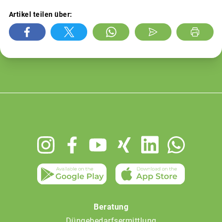
Artikel teilen über:
Footer
menu
Beratung
Düngebedarfsermittlung