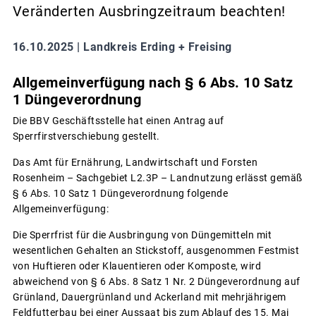
Veränderten Ausbringzeitraum beachten!
16.10.2025 |
Landkreis Erding + Freising
Allgemeinverfügung nach § 6 Abs. 10 Satz
1 Düngeverordnung
Die BBV Geschäftsstelle hat einen Antrag auf
Sperrfirstverschiebung gestellt.
Das Amt für Ernährung, Landwirtschaft und Forsten
Rosenheim – Sachgebiet L2.3P – Landnutzung erlässt gemäß
§ 6 Abs. 10 Satz 1 Düngeverordnung folgende
Allgemeinverfügung:
Die Sperrfrist für die Ausbringung von Düngemitteln mit
wesentlichen Gehalten an Stickstoff, ausgenommen Festmist
von Huftieren oder Klauentieren oder Komposte, wird
abweichend von § 6 Abs. 8 Satz 1 Nr. 2 Düngeverordnung auf
Grünland, Dauergrünland und Ackerland mit mehrjährigem
Feldfutterbau bei einer Aussaat bis zum Ablauf des 15. Mai