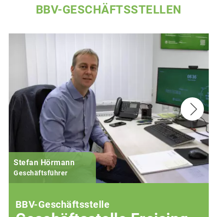
BBV-GESCHÄFTSSTELLEN
Stefan Hörmann
Geschäftsführer
BBV-Geschäftsstelle