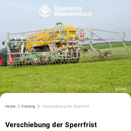
© BBV
Pfadnavigation
Home
Freising
Verschiebung Der Sperrfrist
Verschiebung der Sperrfrist