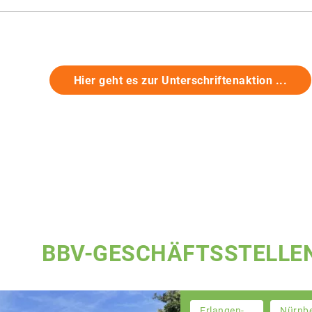
Hier geht es zur Unterschriftenaktion ...
BBV-GESCHÄFTSSTELLE
Erlangen-
Nürnb