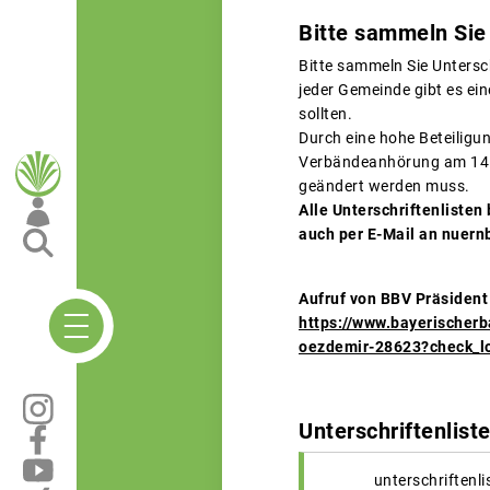
Bitte sammeln Sie
Bitte sammeln Sie Untersc
jeder Gemeinde gibt es ei
sollten.
Durch eine hohe Beteiligun
Verbändeanhörung am 14.0
geändert werden muss.
Alle Unterschriftenlisten
auch per E-Mail an nuer
Aufruf von BBV Präsident
https://www.bayerischer
oezdemir-28623?check_l
Unterschriftenlist
unterschriftenli