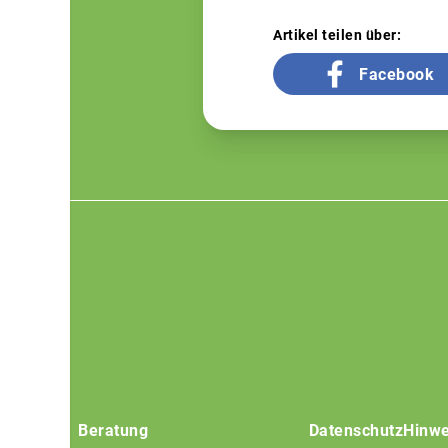
Artikel teilen über:
Facebook
Footer
menu
Beratung
Datenschutz
Hinwe