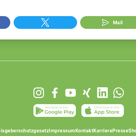
Mail
isgeberschutzgesetz
Impressum
Kontakt
Karriere
Presse
Sh