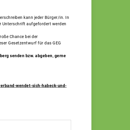
rschreiben kann jeder Bürger/in. In
r Unterschrift aufgefordert werden
große Chance bei der
eser Gesetzentwurf für das GEG
rnberg senden bzw. abgeben, gerne
verband-wendet-sich-habeck-und-