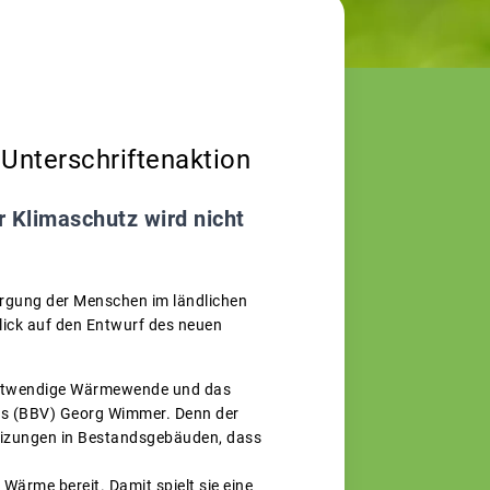
Unterschriftenaktion
 Klimaschutz wird nicht
rgung der Menschen im ländlichen
ick auf den Entwurf des neuen
d notwendige Wärmewende und das
nds (BBV) Georg Wimmer. Denn der
eizungen in Bestandsgebäuden, dass
 Wärme bereit. Damit spielt sie eine