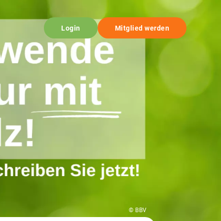
Login
Mitglied werden
© BBV