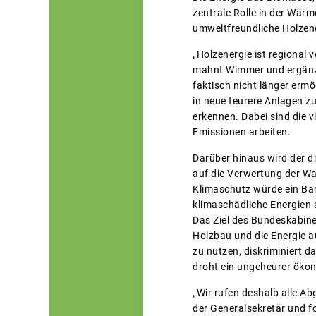
zentrale Rolle in der Wär
umweltfreundliche Holzen
„Holzenergie ist regional v
mahnt Wimmer und ergänzt
faktisch nicht länger erm
in neue teurere Anlagen zu
erkennen. Dabei sind die 
Emissionen arbeiten.
Darüber hinaus wird der d
auf die Verwertung der W
Klimaschutz würde ein Bär
klimaschädliche Energien 
Das Ziel des Bundeskabine
Holzbau und die Energie 
zu nutzen, diskriminiert 
droht ein ungeheurer ökon
„Wir rufen deshalb alle A
der Generalsekretär und f