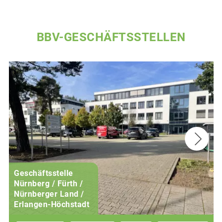
BBV-GESCHÄFTSSTELLEN
Geschäftsstelle
Nürnberg / Fürth /
Nürnberger Land /
Erlangen-Höchstadt