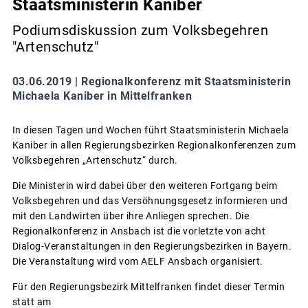
Staatsministerin Kaniber
Podiumsdiskussion zum Volksbegehren
"Artenschutz"
03.06.2019 |
Regionalkonferenz mit Staatsministerin
Michaela Kaniber in Mittelfranken
In diesen Tagen und Wochen führt Staatsministerin Michaela
Kaniber in allen Regierungsbezirken Regionalkonferenzen zum
Volksbegehren „Artenschutz“ durch.
Die Ministerin wird dabei über den weiteren Fortgang beim
Volksbegehren und das Versöhnungsgesetz informieren und
mit den Landwirten über ihre Anliegen sprechen. Die
Regionalkonferenz in Ansbach ist die vorletzte von acht
Dialog-Veranstaltungen in den Regierungsbezirken in Bayern.
Die Veranstaltung wird vom AELF Ansbach organisiert.
Für den Regierungsbezirk Mittelfranken findet dieser Termin
statt am