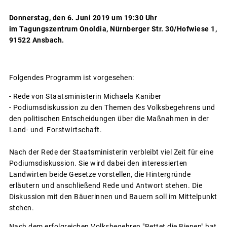
Donnerstag, den 6. Juni 2019 um 19:30 Uhr
im Tagungszentrum Onoldia, Nürnberger Str. 30/Hofwiese 1,
91522 Ansbach.
Folgendes Programm ist vorgesehen:
- Rede von Staatsministerin Michaela Kaniber
- Podiumsdiskussion zu den Themen des Volksbegehrens und
den politischen Entscheidungen über die Maßnahmen in der
Land- und Forstwirtschaft.
Nach der Rede der Staatsministerin verbleibt viel Zeit für eine
Podiumsdiskussion. Sie wird dabei den interessierten
Landwirten beide Gesetze vorstellen, die Hintergründe
erläutern und anschließend Rede und Antwort stehen. Die
Diskussion mit den Bäuerinnen und Bauern soll im Mittelpunkt
stehen.
Nach dem erfolgreichen Volksbegehren "Rettet die Bienen" hat