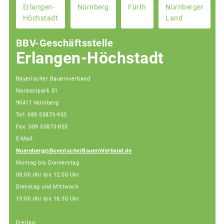
Erlangen-
Nürnberg
Fürth
Nürnberger
Höchstadt
Land
BBV-Geschäftsstelle
Erlangen-Höchstadt
Bayerischer Bauernverband
Nordostpark 51
90411 Nürnberg
Tel: 089 55873-953
Fax: 089 55873-853
E-Mail:
Nuernberg@BayerischerBauernVerband.de
Montag bis Donnerstag
08:00 Uhr bis 12:00 Uhr
Dienstag und Mittwoch
13:00 Uhr bis 16:30 Uhr
Freitag